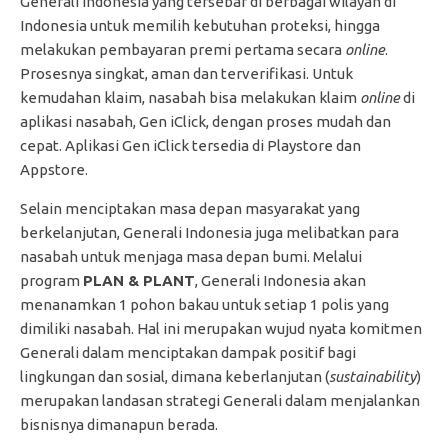
Generali Indonesia yang tersebar di berbagai wilayah di
Indonesia untuk memilih kebutuhan proteksi, hingga
melakukan pembayaran premi pertama secara
online
.
Prosesnya singkat, aman dan terverifikasi. Untuk
kemudahan klaim, nasabah bisa melakukan klaim
online
di
aplikasi nasabah, Gen iClick, dengan proses mudah dan
cepat. Aplikasi Gen iClick tersedia di Playstore dan
Appstore.
Selain menciptakan masa depan masyarakat yang
berkelanjutan, Generali Indonesia juga melibatkan para
nasabah untuk menjaga masa depan bumi. Melalui
program
PLAN & PLANT
, Generali Indonesia akan
menanamkan 1 pohon bakau untuk setiap 1 polis yang
dimiliki nasabah. Hal ini merupakan wujud nyata komitmen
Generali dalam menciptakan dampak positif bagi
lingkungan dan sosial, dimana keberlanjutan (
sustainability
)
merupakan landasan strategi Generali dalam menjalankan
bisnisnya dimanapun berada.