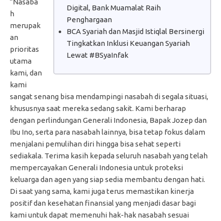
“Nasaba
Digital, Bank Muamalat Raih
h
Penghargaan
merupak
BCA Syariah dan Masjid Istiqlal Bersinergi
an
Tingkatkan Inklusi Keuangan Syariah
prioritas
Lewat #BSyaInfak
utama
kami, dan
kami
sangat senang bisa mendampingi nasabah di segala situasi,
khususnya saat mereka sedang sakit. Kami berharap
dengan perlindungan Generali Indonesia, Bapak Jozep dan
Ibu Ino, serta para nasabah lainnya, bisa tetap fokus dalam
menjalani pemulihan diri hingga bisa sehat seperti
sediakala. Terima kasih kepada seluruh nasabah yang telah
mempercayakan Generali Indonesia untuk proteksi
keluarga dan agen yang siap sedia membantu dengan hati.
Di saat yang sama, kami juga terus memastikan kinerja
positif dan kesehatan finansial yang menjadi dasar bagi
kami untuk dapat memenuhi hak-hak nasabah sesuai