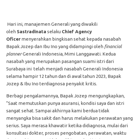
Hari ini, manajemen Generali yang diwakili
oleh
Sastradinata
selaku
Chief Agency
Oficer
menyerahkan bingkisan sehat kepada nasabah
Bapak Jozep dan Ibu Ino yang didampingi oleh
financial
planner
Generali Indonesia, Mimi Langgawati. Kedua
nasabah yang merupakan pasangan suami istri dari
Surabaya ini telah menjadi nasabah Generali Indonesia
selama hampir 12 tahun dan di awal tahun 2023, Bapak
Jozep & Ibu Ino terdiagnosa penyakit kritis.
Berbagi pengalamannya, Bapak Jozep mengungkapkan,
“Saat memutuskan punya asuransi, kondisi saya dan istri
sangat sehat. Sampai akhirnya kami berdua tidak
menyangka bisa sakit dan harus melakukan perawatan yang
serius. Saya merasa khawatir ketika didiagnosa, mulai dari
konsultasi dokter, proses pengobatan, perawatan, waktu