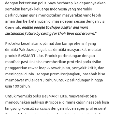
dengan ketentuan polis. Saya berharap, ke depannya akan
semakin banyak keluarga Indonesia yang memiliki
perlindungan guna
menciptakan masyarakat yang lebih
aman dan berkelanjutan di masa depan sesuai dengan visi
Generali,
enable people to shape a safer and more
sustainable future by caring for their lives and dreams
.”
Proteksi kesehatan optimal dan komprehensif yang
dimiliki Pak Jozep juga bisa dimiliki masyarakat melalui
produk BeSMART Lite. Produk perlindungan dengan
manfaat pasti ini bisa memberikan proteksi pada risiko
penggantian rawat inap & rawat jalan, penyakit kritis, dan
meninggal dunia. Dengan premi terjangkau, nasabah bisa
membayar mulai dari 3 tahun untuk perlindungan hingga
usia 100 tahun.
Untuk memiliki polis BeSMART Lite, masyarakat bisa
menggunakan aplikasi iPropose, dimana calon nasabah bisa
langsung konsultasi
online
dengan ribuan agen profesional