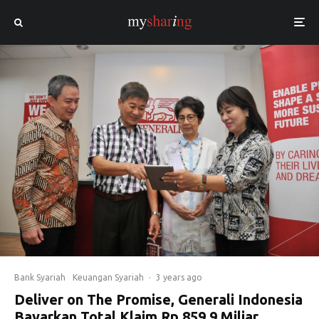
Bank Syariah
Keuangan Syariah
·
3 years ago
Deliver on The Promise, Generali Indonesia
Bayarkan Total Klaim Rp 859,9 Miliar