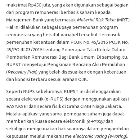
maksimal Rp450 juta, yang akan digunakan sebagai bagian
dari program remunerasi berbasis saham kepada
Manajemen Bank yang termasuk
Material Risk Taker
(MRT).
Hal ini dilakukan sebagai upaya pemenuhan program
remunerasi yang bersifat variabel tersebut, termasuk
pemenuhan ketentuan dalam POJK No. 45/2015 POJK No.
45/POJK.03/2015 tentang Penerapan Tata Kelola Dalam
Pemberian Remunerasi Bagi Bank Umum. Di samping itu,
RUPST menyetujui Pengkinian Rencana Aksi Pemulihan
(
Recovery Plan
) yang telah disesuaikan dengan ketentuan
dan kondisi terbaru sesuai arahan OJK.
Seperti RUPS sebelumnya, RUPST ini diselenggarakan
secara elektronik (e-RUPS) dengan menggunakan aplikasi
eASY.KSEI dan secara fisik di Graha CIMB Niaga Jakarta.
Melalui aplikasi yang sama, pemegang saham juga dapat
memberikan kuasa secara elektronik
(e-Proxy)
dan
sekaligus menggunakan hak suaranya dalam pengambilan
keputusan melalui mekanisme
electronic voting (e-voting)
.