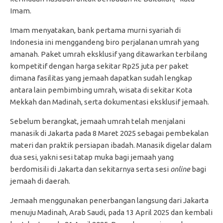
Imam.
Imam menyatakan, bank pertama murni syariah di
Indonesia ini menggandeng biro perjalanan umrah yang
amanah. Paket umrah eksklusif yang ditawarkan terbilang
kompetitif dengan harga sekitar Rp25 juta per paket
dimana fasilitas yang jemaah dapatkan sudah lengkap
antara lain pembimbing umrah, wisata di sekitar Kota
Mekkah dan Madinah, serta dokumentasi eksklusif jemaah.
Sebelum berangkat, jemaah umrah telah menjalani
manasik di Jakarta pada 8 Maret 2025 sebagai pembekalan
materi dan praktik persiapan ibadah. Manasik digelar dalam
dua sesi, yakni sesi tatap muka bagi jemaah yang
berdomisili di Jakarta dan sekitarnya serta sesi
online
bagi
jemaah di daerah.
Jemaah menggunakan penerbangan langsung dari Jakarta
menuju Madinah, Arab Saudi, pada 13 April 2025 dan kembali