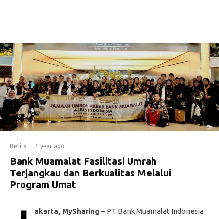
Berita
·
1 year ago
Bank Muamalat Fasilitasi Umrah
Terjangkau dan Berkualitas Melalui
Program Umat
akarta, MySharing
– PT Bank Muamalat Indonesia