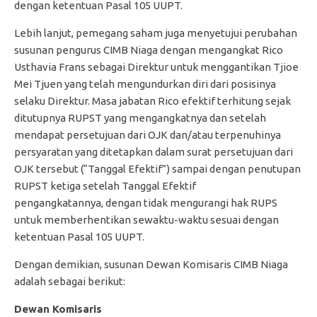
dengan ketentuan Pasal 105 UUPT.
Lebih lanjut, pemegang saham juga menyetujui perubahan
susunan pengurus CIMB Niaga dengan mengangkat Rico
Usthavia Frans sebagai Direktur untuk menggantikan Tjioe
Mei Tjuen yang telah mengundurkan diri dari posisinya
selaku Direktur. Masa jabatan Rico efektif terhitung sejak
ditutupnya RUPST yang mengangkatnya dan setelah
mendapat persetujuan dari OJK dan/atau terpenuhinya
persyaratan yang ditetapkan dalam surat persetujuan dari
OJK tersebut (“Tanggal Efektif”) sampai dengan penutupan
RUPST ketiga setelah Tanggal Efektif
pengangkatannya, dengan tidak mengurangi hak RUPS
untuk memberhentikan sewaktu-waktu sesuai dengan
ketentuan Pasal 105 UUPT.
Dengan demikian, susunan Dewan Komisaris CIMB Niaga
adalah sebagai berikut:
Dewan Komisaris