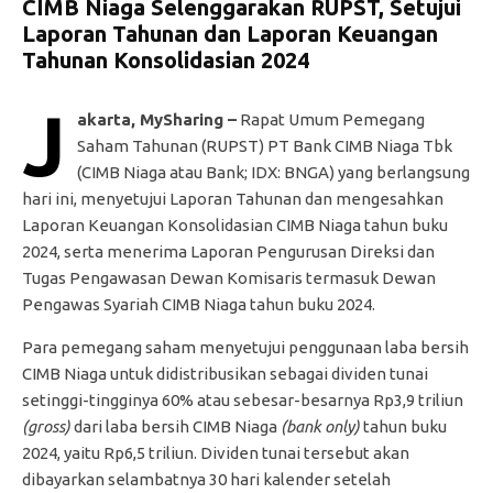
CIMB Niaga Selenggarakan RUPST, Setujui
Laporan Tahunan dan Laporan Keuangan
Tahunan Konsolidasian 2024
J
akarta, MySharing –
Rapat Umum Pemegang
Saham Tahunan (RUPST) PT Bank CIMB Niaga Tbk
(CIMB Niaga atau Bank; IDX: BNGA) yang berlangsung
hari ini, menyetujui Laporan Tahunan dan mengesahkan
Laporan Keuangan Konsolidasian CIMB Niaga tahun buku
2024, serta menerima Laporan Pengurusan Direksi dan
Tugas Pengawasan Dewan Komisaris termasuk Dewan
Pengawas Syariah CIMB Niaga tahun buku 2024.
Para pemegang saham menyetujui penggunaan laba bersih
CIMB Niaga untuk didistribusikan sebagai dividen tunai
setinggi-tingginya 60% atau sebesar-besarnya Rp3,9 triliun
(gross)
dari laba bersih CIMB Niaga
(bank only)
tahun buku
2024, yaitu Rp6,5 triliun. Dividen tunai tersebut akan
dibayarkan selambatnya 30 hari kalender setelah