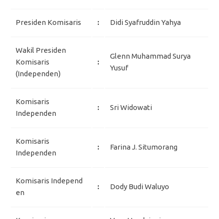
Presiden Komisaris
:
Didi Syafruddin Yahya
Wakil Presiden
Glenn Muhammad Surya
Komisaris
:
Yusuf
(Independen)
Komisaris
:
Sri Widowati
Independen
Komisaris
:
Farina J. Situmorang
Independen
Komisaris Independ
:
Dody Budi Waluyo
en