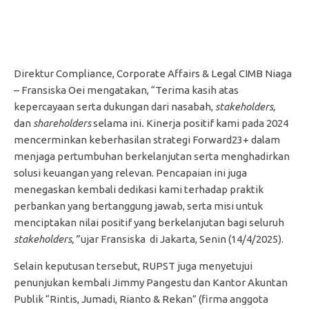
Direktur Compliance, Corporate Affairs & Legal CIMB Niaga
– Fransiska Oei mengatakan, “Terima kasih atas
kepercayaan serta dukungan dari nasabah,
stakeholders,
dan
shareholders
selama ini
.
Kinerja positif kami pada 2024
mencerminkan keberhasilan strategi Forward23+ dalam
menjaga pertumbuhan berkelanjutan serta menghadirkan
solusi keuangan yang relevan. Pencapaian ini juga
menegaskan kembali dedikasi kami terhadap praktik
perbankan yang bertanggung jawab, serta misi untuk
menciptakan nilai positif yang berkelanjutan bagi seluruh
stakeholders
,”
ujar Fransiska di Jakarta, Senin (14/4/2025).
Selain keputusan tersebut, RUPST juga menyetujui
penunjukan kembali Jimmy Pangestu dan Kantor Akuntan
Publik “Rintis, Jumadi, Rianto & Rekan” (firma anggota