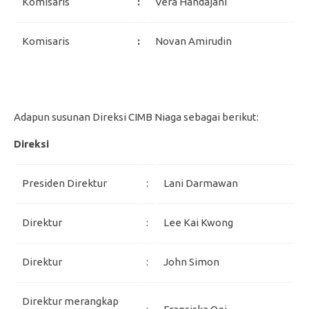
Komisaris
:
Vera Handajani
Komisaris
:
Novan Amirudin
Adapun susunan Direksi CIMB Niaga sebagai berikut:
Direksi
Presiden Direktur
:
Lani Darmawan
Direktur
:
Lee Kai Kwong
Direktur
:
John Simon
Direktur merangkap