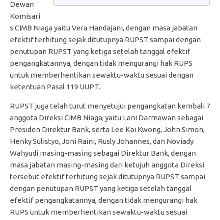
Dewan
Komisari
s CIMB Niaga yaitu Vera Handajani, dengan masa jabatan
efektif terhitung sejak ditutupnya RUPST sampai dengan
penutupan RUPST yang ketiga setelah tanggal efektif
pengangkatannya, dengan tidak mengurangi hak RUPS
untuk memberhentikan sewaktu-waktu sesuai dengan
ketentuan Pasal 119 UUPT.
RUPST juga telah turut menyetujui pengangkatan kembali 7
anggota Direksi CIMB Niaga, yaitu Lani Darmawan sebagai
Presiden Direktur Bank, serta Lee Kai Kwong, John Simon,
Henky Sulistyo, Joni Raini, Rusly Johannes, dan Noviady
Wahyudi masing-masing sebagai Direktur Bank, dengan
masa jabatan masing-masing dari ketujuh anggota Direksi
tersebut efektif terhitung sejak ditutupnya RUPST sampai
dengan penutupan RUPST yang ketiga setelah tanggal
efektif pengangkatannya, dengan tidak mengurangi hak
RUPS untuk memberhentikan sewaktu-waktu sesuai