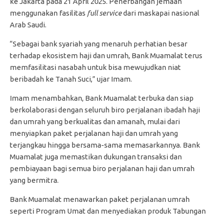
ke Jakarta pada 21 April 2025. Penerbangan jemaah
menggunakan fasilitas
full service
dari maskapai nasional
Arab Saudi.
“Sebagai bank syariah yang menaruh perhatian besar
terhadap ekosistem haji dan umrah, Bank Muamalat terus
memfasilitasi nasabah untuk bisa mewujudkan niat
beribadah ke Tanah Suci,” ujar Imam.
Imam menambahkan, Bank Muamalat terbuka dan siap
berkolaborasi dengan seluruh biro perjalanan ibadah haji
dan umrah yang berkualitas dan amanah, mulai dari
menyiapkan paket perjalanan haji dan umrah yang
terjangkau hingga bersama-sama memasarkannya. Bank
Muamalat juga memastikan dukungan transaksi dan
pembiayaan bagi semua biro perjalanan haji dan umrah
yang bermitra.
Bank Muamalat menawarkan paket perjalanan umrah
seperti Program Umat dan menyediakan produk Tabungan