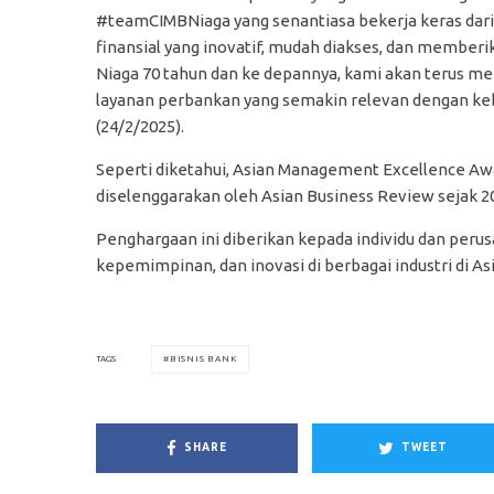
#teamCIMBNiaga yang senantiasa bekerja keras dari 
finansial yang inovatif, mudah diakses, dan member
Niaga 70 tahun dan ke depannya, kami akan terus m
layanan perbankan yang semakin relevan dengan ke
(24/2/2025).
Seperti diketahui, Asian Management Excellence A
diselenggarakan oleh Asian Business Review sejak 2
Penghargaan ini diberikan kepada individu dan pe
kepemimpinan, dan inovasi di berbagai industri di Asi
BISNIS BANK
TAGS
SHARE
TWEET