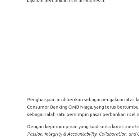
layanan perbankan ritel di Indonesia.
Penghargaan ini diberikan sebagai pengakuan atas 
Consumer Banking CIMB Niaga, yang terus bertumbu
sebagai salah satu pemimpin pasar perbankan ritel n
Dengan kepemimpinan yang kuat serta komitmen te
Passion, Integrity & Accountability, Collaboration, and