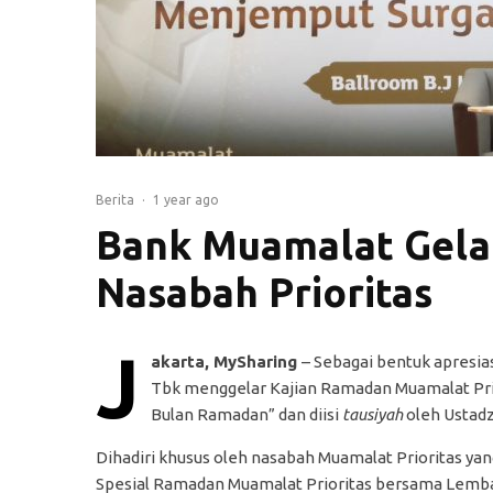
Berita
·
1 year ago
Bank Muamalat Gela
Nasabah Prioritas
J
akarta, MySharing
– Sebagai bentuk apresia
Tbk menggelar Kajian Ramadan Muamalat Prio
Bulan Ramadan” dan diisi
tausiyah
oleh Ustadz
Dihadiri khusus oleh nasabah Muamalat Prioritas yan
Spesial Ramadan Muamalat Prioritas bersama Lemba