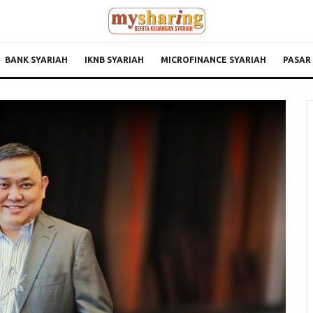
BANK SYARIAH
IKNB SYARIAH
MICROFINANCE SYARIAH
PASAR