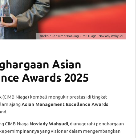
Direktur Consumer Banking CIMB Niaga - Noviady Wahyudi.
ghargaan Asian
nce Awards 2025
(CIMB Niaga) kembali mengukir prestasi di tingkat
alam ajang
Asian Management Excellence Awards
and.
ing CIMB Niaga
Noviady Wahyudi
, dianugerahi penghargaan
 kepemimpinannya yang visioner dalam mengembangkan