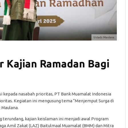
Ustadz Maulana.
r Kajian Ramadan Bagi
si kepada nasabah prioritas, PT Bank Muamalat Indonesia
ritas. Kegiatan ini mengusung tema “Menjemput Surga di
 Maulana.
g terundang, kajian keislaman ini menjadi awal Program
ga Amil Zakat (LAZ) Baitulmaal Muamalat (BMM) dan Mitra