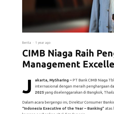
Berita
·
1 year ago
CIMB Niaga Raih Pen
Management Excelle
J
akarta, MySharing –
PT Bank CIMB Niaga Tbk 
internasional dengan meraih penghargaan d
2025
yang diselenggarakan di Bangkok, Thail
Dalam acara bergengsi ini, Direktur Consumer Bank
“Indonesia Executive of the Year – Banking”
atas