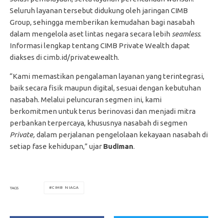
Seluruh layanan tersebut didukung oleh jaringan CIMB
Group, sehingga memberikan kemudahan bagi nasabah
dalam mengelola aset lintas negara secara lebih
seamless
.
Informasi lengkap tentang CIMB Private Wealth dapat
diakses di cimb.id/privatewealth.
“Kami memastikan pengalaman layanan yang terintegrasi,
baik secara fisik maupun digital, sesuai dengan kebutuhan
nasabah. Melalui peluncuran segmen ini, kami
berkomitmen untuk terus berinovasi dan menjadi mitra
perbankan terpercaya, khususnya nasabah di segmen
Private,
dalam perjalanan pengelolaan kekayaan nasabah di
setiap fase kehidupan,” ujar
Budiman
.
CIMB NIAGA
TAGS