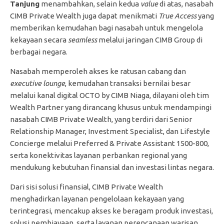
Tanjung
menambahkan, selain kedua
value
di atas, nasabah
CIMB Private Wealth juga dapat menikmati
True Access
yang
memberikan kemudahan bagi nasabah untuk mengelola
kekayaan secara
seamless
melalui jaringan CIMB Group di
berbagai negara.
Nasabah memperoleh akses ke ratusan cabang dan
executive lounge
, kemudahan transaksi bernilai besar
melalui kanal digital OCTO by CIMB Niaga, dilayani oleh tim
Wealth Partner yang dirancang khusus untuk mendampingi
nasabah CIMB Private Wealth, yang terdiri dari Senior
Relationship Manager, Investment Specialist, dan Lifestyle
Concierge melalui Preferred & Private Assistant 1500-800,
serta konektivitas layanan perbankan regional yang
mendukung kebutuhan finansial dan investasi lintas negara.
Dari sisi solusi finansial, CIMB Private Wealth
menghadirkan layanan pengelolaan kekayaan yang
terintegrasi, mencakup akses ke beragam produk investasi,
solusi pembiayaan, serta layanan perencanaan warisan.