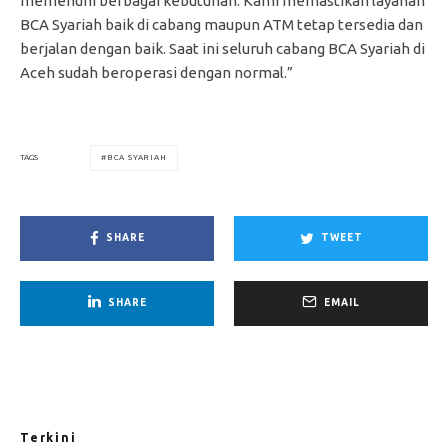
memenuhi berbagai kebutuhan. Kami memastikan layanan
BCA Syariah baik di cabang maupun ATM tetap tersedia dan
berjalan dengan baik. Saat ini seluruh cabang BCA Syariah di
Aceh sudah beroperasi dengan normal.”
BCA SYARIAH
TAGS
SHARE
TWEET
SHARE
EMAIL
Terkini