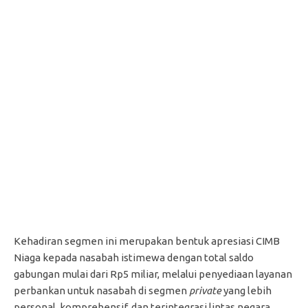
Kehadiran segmen ini merupakan bentuk apresiasi CIMB
Niaga kepada nasabah istimewa dengan total saldo
gabungan mulai dari Rp5 miliar, melalui penyediaan layanan
perbankan untuk nasabah di segmen
private
yang lebih
personal, komprehensif, dan terintegrasi lintas negara.