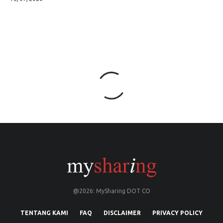
@2026: MySharing DOT CO
TENTANG KAMI
FAQ
DISCLAIMER
PRIVACY POLICY