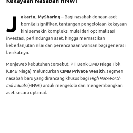
Kekayaan Nasabah HNWI
J
akarta, MySharing
– Bagi nasabah dengan aset
bernilai signifikan, tantangan pengelolaan kekayaan
kini semakin kompleks, mulai dari optimalisasi
investasi, perlindungan aset, hingga memastikan
keberlanjutan nilai dan perencanaan warisan bagi generasi
berikutnya.
Menjawab kebutuhan tersebut, PT Bank CIMB Niaga Tbk
(CIMB Niaga) meluncurkan
CIMB Private Wealth
, segmen
nasabah baru yang dirancang khusus bagi
High Net-Worth
Individuals
(HNWI) untuk mengelola dan mengembangkan
aset secara optimal.