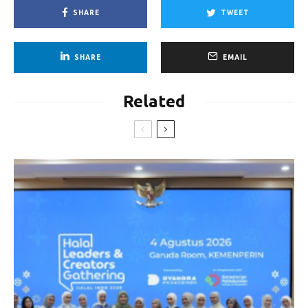
SHARE
TWEET
SHARE
EMAIL
Related