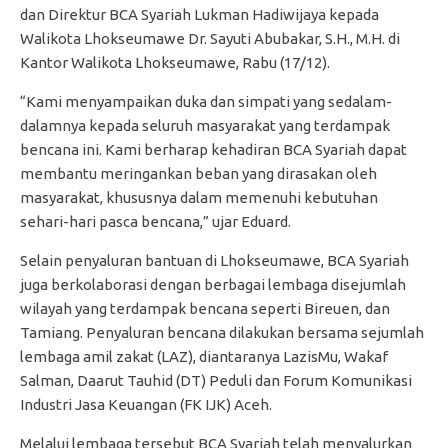
dan Direktur BCA Syariah Lukman Hadiwijaya kepada
Walikota Lhokseumawe Dr. Sayuti Abubakar, S.H., M.H. di
Kantor Walikota Lhokseumawe, Rabu (17/12).
“Kami menyampaikan duka dan simpati yang sedalam-
dalamnya kepada seluruh masyarakat yang terdampak
bencana ini. Kami berharap kehadiran BCA Syariah dapat
membantu meringankan beban yang dirasakan oleh
masyarakat, khususnya dalam memenuhi kebutuhan
sehari-hari pasca bencana,” ujar Eduard.
Selain penyaluran bantuan di Lhokseumawe, BCA Syariah
juga berkolaborasi dengan berbagai lembaga disejumlah
wilayah yang terdampak bencana seperti Bireuen, dan
Tamiang. Penyaluran bencana dilakukan bersama sejumlah
lembaga amil zakat (LAZ), diantaranya LazisMu, Wakaf
Salman, Daarut Tauhid (DT) Peduli dan Forum Komunikasi
Industri Jasa Keuangan (FK IJK) Aceh.
Melalui lembaga tersebut BCA Syariah telah menyalurkan