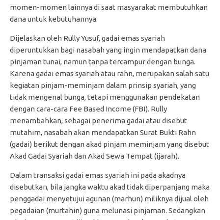
momen-momen lainnya di saat masyarakat membutuhkan
dana untuk kebutuhannya.
Dijelaskan oleh Rully Yusuf, gadai emas syariah
diperuntukkan bagi nasabah yang ingin mendapatkan dana
pinjaman tunai, namun tanpa tercampur dengan bunga.
Karena gadai emas syariah atau rahn, merupakan salah satu
kegiatan pinjam-meminjam dalam prinsip syariah, yang
tidak mengenal bunga, tetapi menggunakan pendekatan
dengan cara-cara Fee Based Income (FBI). Rully
menambahkan, sebagai penerima gadai atau disebut
mutahim, nasabah akan mendapatkan Surat Bukti Rahn
(gadai) berikut dengan akad pinjam meminjam yang disebut
Akad Gadai Syariah dan Akad Sewa Tempat (ijarah).
Dalam transaksi gadai emas syariah ini pada akadnya
disebutkan, bila jangka waktu akad tidak diperpanjang maka
penggadai menyetujui agunan (marhun) miliknya dijual oleh
pegadaian (murtahin) guna melunasi pinjaman. Sedangkan