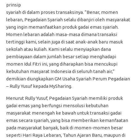
prinsip
syariah di dalam proses transaksinya. “Benar, momen
lebaran, Pegadaian Syariah selalu dibanjiri oleh masyarakat
yang ingin memanfaatkan produk gadai emas syariah.
Momen lebaran adalah masa-masa dimana transaksi
tertinggi kami, selain juga di saat anak-anak baru masuk
sekolah atau kuliah. Kami selalu menyiapkan dana
pembiayaan dalam jumlah besar setiap menghadapi
momen Idul Fitri ini, yang diharapkan bisa mencukupi
kebutuhan masyarat Indonesia di seluruh tanah air,”
demikian diungkapkan GM Usaha Syariah Perum Pegadaian
– Rully Yusuf kepada MySharing.
Menurut Rully Yusuf, Pegadaian Syariah memiliki produk
gadai emas yang berfungsi mensolusi kebutuhan
masyarakat menengah ke bawah untuk transaksi gadai
emas secara syariah, yang bisa memberikan kemanfaatan
pada masyarakat banyak, baik di momen-momen besar
seperti Hari Raya Lebaran, Tahun Ajaran Baru, maupun di