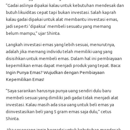
“Gadai aslinya dipakai kalau untuk kebutuhan mendesak dan
butuh likuiditas cepat tapi bukan investasi. Salah kaprah
kalau gadai dipakai untuk alat membantu investasi emas,
jadi seperti ‘dipaksa’ membeli sesuatu yang memang
belum mampu,” ujar Shinta.
Langkah investasi emas yang lebih sesuai, menurutnya,
adalah jika memang individu telah memiliki uang yang
disisihkan untuk membeli emas. Dalam hal ini pembiayaan
kepemilikan emas dapat menjadi produk yang tepat. Baca:
Ingin Punya Emas? Wujudkan dengan Pembiayaan
Kepemilikan Emas!
“Saya sarankan harusnya punya uang sendiri dulu baru
membeli sesuai yang dimiliki jadi gadai tidak menjadi alat
investasi. Kalau masih ada sisa uang untuk beli emas ya
diinvestasikan beli yang 5 gram emas saja dulu,” cetus
Shinta.
Jika seseorang ingin bergadai untuk kebutuhan mendesak,