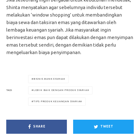
Shinta menyatakan agar sebelumnya individu tersebut
melakukan ‘window shopping’ untuk membandingkan
biaya sewa dan taksiran emas yang ditawarkan oleh
lembaga keuangan syariah. Jika masyarakat ingin
berinvestasi emas pun dapat dilakukan dengan menyimpan
emas tersebut sendiri, dengan demikian tidak perlu
mengeluarkan biaya penyimpanan.
BISNIS BANK SYARIAH
LEBIH BAIK DENGAN PRODUK SYARIAH
TAGS
TIPS PRODUK KEUANGAN SYARIAH
SHARE
TWEET