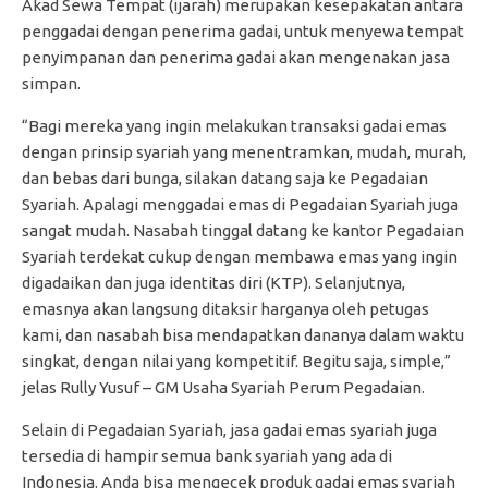
Akad Sewa Tempat (ijarah) merupakan kesepakatan antara
penggadai dengan penerima gadai, untuk menyewa tempat
penyimpanan dan penerima gadai akan mengenakan jasa
simpan.
“Bagi mereka yang ingin melakukan transaksi gadai emas
dengan prinsip syariah yang menentramkan, mudah, murah,
dan bebas dari bunga, silakan datang saja ke Pegadaian
Syariah. Apalagi menggadai emas di Pegadaian Syariah juga
sangat mudah. Nasabah tinggal datang ke kantor Pegadaian
Syariah terdekat cukup dengan membawa emas yang ingin
digadaikan dan juga identitas diri (KTP). Selanjutnya,
emasnya akan langsung ditaksir harganya oleh petugas
kami, dan nasabah bisa mendapatkan dananya dalam waktu
singkat, dengan nilai yang kompetitif. Begitu saja, simple,”
jelas Rully Yusuf – GM Usaha Syariah Perum Pegadaian.
Selain di Pegadaian Syariah, jasa gadai emas syariah juga
tersedia di hampir semua bank syariah yang ada di
Indonesia. Anda bisa mengecek produk gadai emas syariah