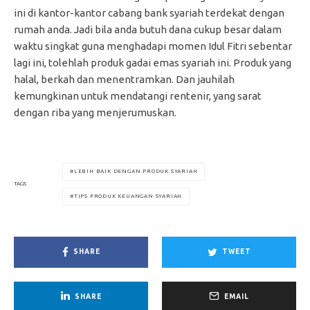
ini di kantor-kantor cabang bank syariah terdekat dengan
rumah anda. Jadi bila anda butuh dana cukup besar dalam
waktu singkat guna menghadapi momen Idul Fitri sebentar
lagi ini, tolehlah produk gadai emas syariah ini. Produk yang
halal, berkah dan menentramkan. Dan jauhilah
kemungkinan untuk mendatangi rentenir, yang sarat
dengan riba yang menjerumuskan.
LEBIH BAIK DENGAN PRODUK SYARIAH
TAGS
TIPS PRODUK KEUANGAN SYARIAH
SHARE
TWEET
SHARE
EMAIL