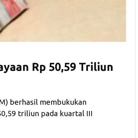
aan Rp 50,59 Triliun
SM) berhasil membukukan
59 triliun pada kuartal III