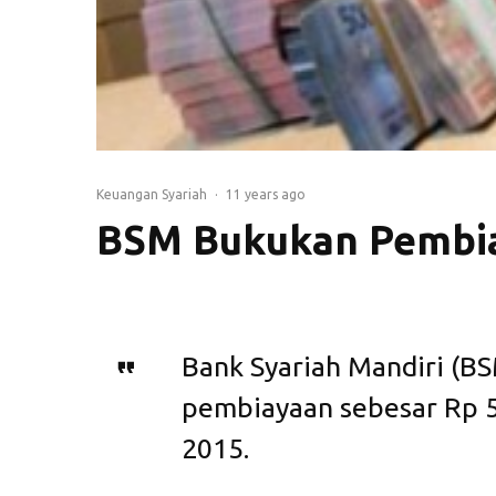
Keuangan Syariah
·
11 years ago
BSM Bukukan Pembiay
Bank Syariah Mandiri (B
pembiayaan sebesar Rp 50,
2015.