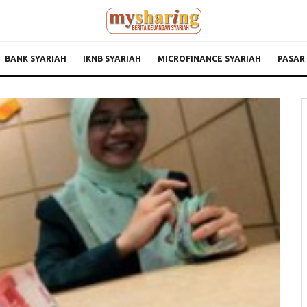
BANK SYARIAH
IKNB SYARIAH
MICROFINANCE SYARIAH
PASAR