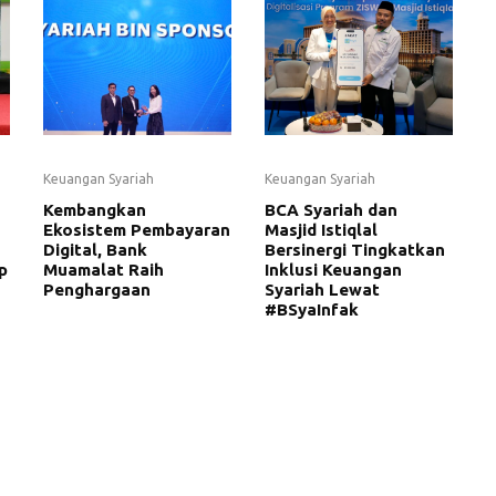
Keuangan Syariah
Keuangan Syariah
Kembangkan
BCA Syariah dan
Ekosistem Pembayaran
Masjid Istiqlal
Digital, Bank
Bersinergi Tingkatkan
p
Muamalat Raih
Inklusi Keuangan
Penghargaan
Syariah Lewat
#BSyaInfak