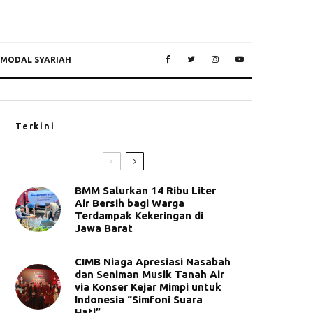
 MODAL SYARIAH
Terkini
BMM Salurkan 14 Ribu Liter
Air Bersih bagi Warga
Terdampak Kekeringan di
Jawa Barat
CIMB Niaga Apresiasi Nasabah
dan Seniman Musik Tanah Air
via Konser Kejar Mimpi untuk
Indonesia “Simfoni Suara
Hati”