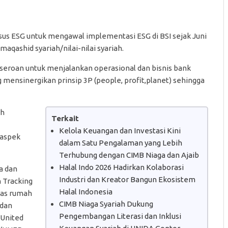
usus ESG untuk mengawal implementasi ESG di BSI sejak Juni
aqashid syariah/nilai-nilai syariah.
eroan untuk menjalankan operasional dan bisnis bank
ng mensinergikan prinsip 3P (people, profit,planet) sehingga
ah
Terkait
Kelola Keuangan dan Investasi Kini
 aspek
dalam Satu Pengalaman yang Lebih
Terhubung dengan CIMB Niaga dan Ajaib
Halal Indo 2026 Hadirkan Kolaborasi
a dan
Industri dan Kreator Bangun Ekosistem
 Tracking
Halal Indonesia
gas rumah
CIMB Niaga Syariah Dukung
 dan
Pengembangan Literasi dan Inklusi
a United