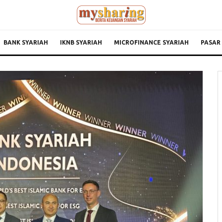
BANK SYARIAH
IKNB SYARIAH
MICROFINANCE SYARIAH
PASAR