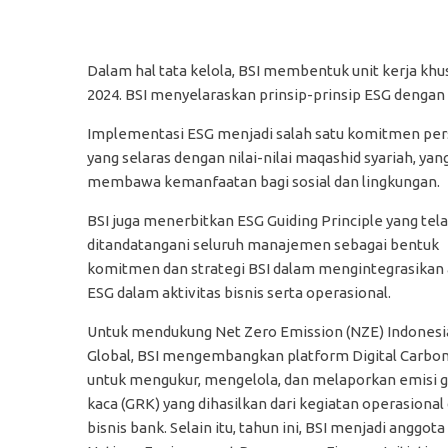
Dalam hal tata kelola, BSI membentuk unit kerja kh
2024. BSI menyelaraskan prinsip-prinsip ESG dengan m
Implementasi ESG menjadi salah satu komitmen pers
yang selaras dengan nilai-nilai maqashid syariah, ya
membawa kemanfaatan bagi sosial dan lingkungan.
BSI juga menerbitkan ESG Guiding Principle yang tel
ditandatangani seluruh manajemen sebagai bentuk
komitmen dan strategi BSI dalam mengintegrasikan
ESG dalam aktivitas bisnis serta operasional.
Untuk mendukung Net Zero Emission (NZE) Indonesi
Global, BSI mengembangkan platform Digital Carbon
untuk mengukur, mengelola, dan melaporkan emisi 
kaca (GRK) yang dihasilkan dari kegiatan operasional
bisnis bank. Selain itu, tahun ini, BSI menjadi anggot