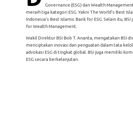
Governance (ESG) dan Wealth Management. 
meraih tiga kategori ESG. Yakni The World’s Best Isla
Indonesia’s Best Islamic Bank for ESG. Selain itu, BS
for Wealth Management.
Wakil Direktur BSI Bob T. Ananta, mengatakan BSI d
menciptakan inovasi dan penguatan dalam tata kelol
advokasi ESG di tingkat global. BSI juga memiliki 
ESG secara berkelanjutan.