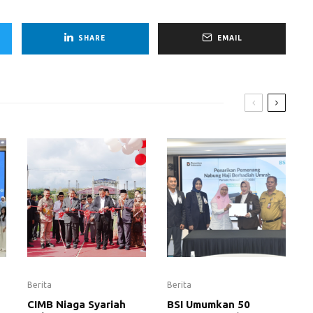
SHARE
EMAIL
Berita
Berita
CIMB Niaga Syariah
BSI Umumkan 50