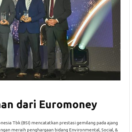
aan dari Euromoney
onesia Tbk (BSI) mencatatkan prestasi gemilang pada ajang
ngan meraih penghargaan bidang Environmental, Social, &