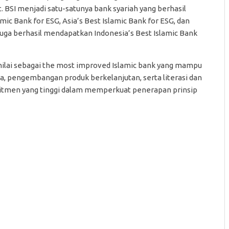
BSI menjadi satu-satunya bank syariah yang berhasil
mic Bank for ESG, Asia’s Best Islamic Bank for ESG, dan
I juga berhasil mendapatkan Indonesia’s Best Islamic Bank
inilai sebagai the most improved Islamic bank yang mampu
a, pengembangan produk berkelanjutan, serta literasi dan
komitmen yang tinggi dalam memperkuat penerapan prinsip