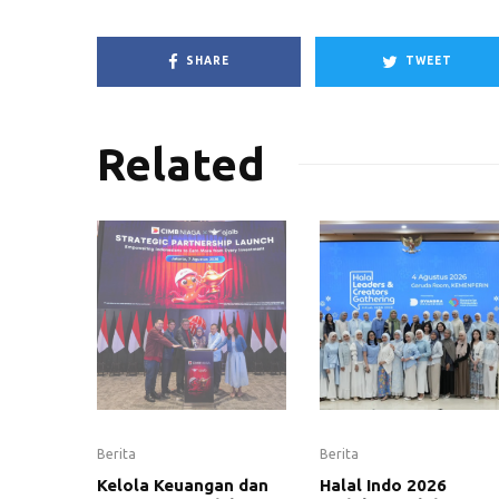
SHARE
TWEET
Related
Berita
Berita
Kelola Keuangan dan
Halal Indo 2026