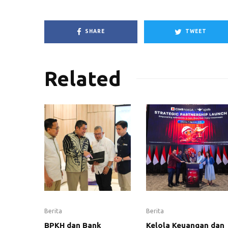
SHARE
TWEET
Related
Berita
Berita
BPKH dan Bank
Kelola Keuangan dan