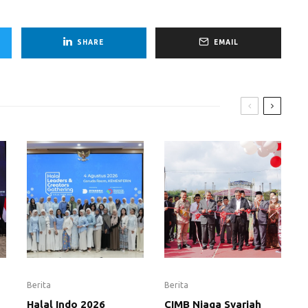
SHARE
EMAIL
Berita
Berita
Halal Indo 2026
CIMB Niaga Syariah