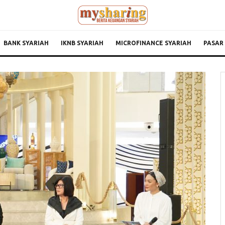
BANK SYARIAH
IKNB SYARIAH
MICROFINANCE SYARIAH
PASAR