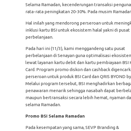
Selama Ramadan, kecenderungan transaksi pengunaa
rata-rata peningkatan 20-30%. Pada musim Ramadan ta
Hal inilah yang mendorong perseroan untuk mening
inklusi kartu BSI untuk ekosistem halal yakni di pusat
perbelanjaan.
Pada hari ini (11/3), kami menggandeng satu pusat
perbelanjaan di Senayan guna optimalisasi ekosistem
lewat layanan kartu debit dan kartu pembiayaan BSI
Card. Program promo diskon dan cashback digencar
perseroan untuk produk BSI Card dan QRIS BYOND by 
Melalui program tersebut, BSI menghadirkan berbag
penawaran menarik sehingga nasabah dapat berbel
maupun bertransaksi secara lebih hemat, nyaman d
selama Ramadan.
Promo BSI Selama Ramadan
Pada kesempatan yang sama, SEVP Branding &