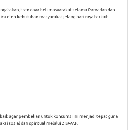
mengatakan, tren daya beli masyarakat selama Ramadan dan
ipicu oleh kebutuhan masyarakat jelang hari raya terkait
baik agar pembelian untuk konsumsi ini menjadi tepat guna
ksi sosial dan spiritual melalui ZISWAF.