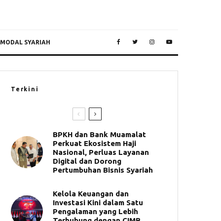
 MODAL SYARIAH
Terkini
BPKH dan Bank Muamalat
Perkuat Ekosistem Haji
Nasional, Perluas Layanan
Digital dan Dorong
Pertumbuhan Bisnis Syariah
Kelola Keuangan dan
Investasi Kini dalam Satu
Pengalaman yang Lebih
Terhubung dengan CIMB