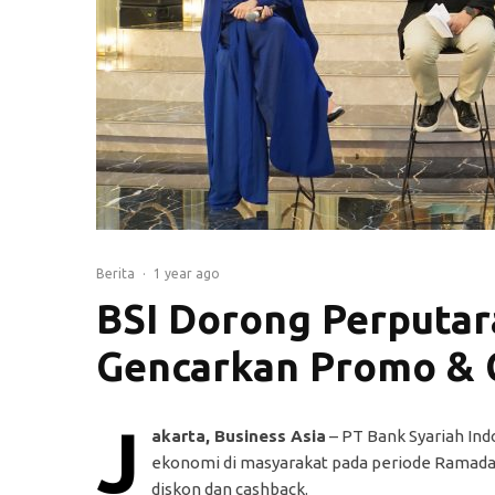
Berita
·
1 year ago
BSI Dorong Perputa
Gencarkan Promo & 
J
akarta, Business Asia
– PT Bank Syariah Ind
ekonomi di masyarakat pada periode Ramadan
diskon dan cashback.