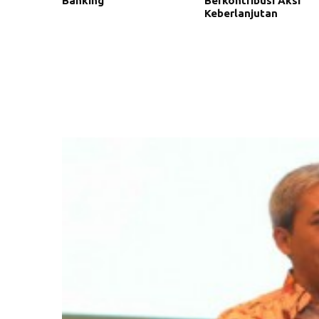
Banking
Berkontribusi Aksi
Keberlanjutan