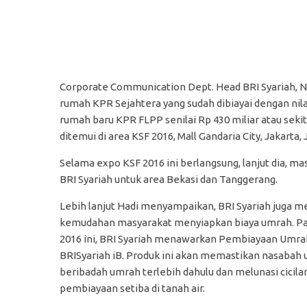
Corporate Communication Dept. Head BRI Syariah, N
rumah KPR Sejahtera yang sudah dibiayai dengan nil
rumah baru KPR FLPP senilai Rp 430 miliar atau seki
ditemui di area KSF 2016, Mall Gandaria City, Jakarta, 
Selama expo KSF 2016 ini berlangsung, lanjut dia, m
BRI Syariah untuk area Bekasi dan Tanggerang.
Lebih lanjut Hadi menyampaikan, BRI Syariah juga 
kemudahan masyarakat menyiapkan biaya umrah. P
2016 ini, BRI Syariah menawarkan Pembiayaan Umra
BRISyariah iB. Produk ini akan memastikan nasabah 
beribadah umrah terlebih dahulu dan melunasi cicila
pembiayaan setiba di tanah air.