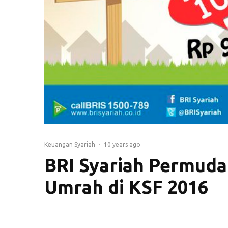
Keuangan Syariah
·
10 years ago
BRI Syariah Permud
Umrah di KSF 2016