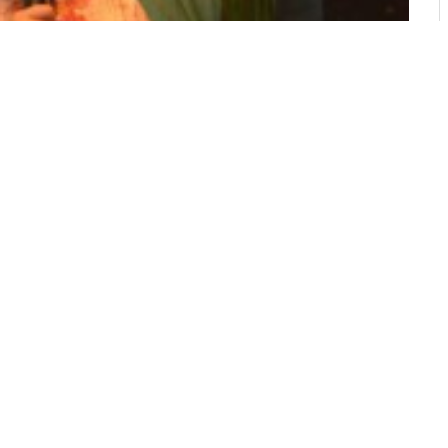
15 Tetap Positif, Pasca