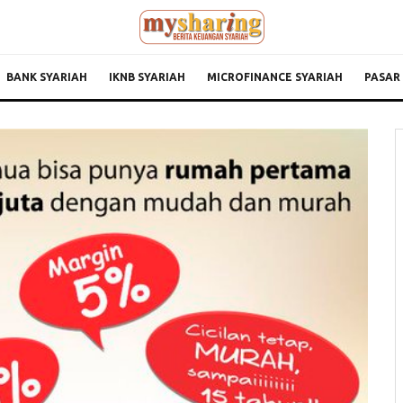
BANK SYARIAH
IKNB SYARIAH
MICROFINANCE SYARIAH
PASAR