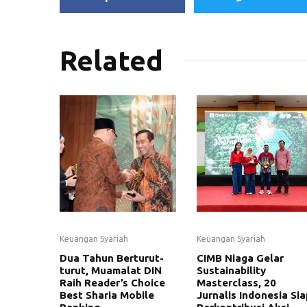
Related
Keuangan Syariah
Keuangan Syariah
Dua Tahun Berturut-
CIMB Niaga Gelar
turut, Muamalat DIN
Sustainability
Raih Reader’s Choice
Masterclass, 20
Best Sharia Mobile
Jurnalis Indonesia Sia