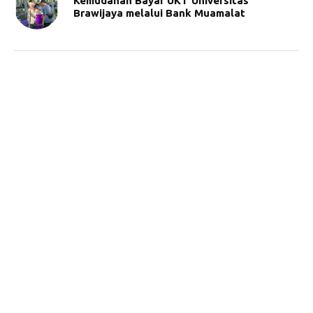
Kemudahan Bayar UKT Universitas
Brawijaya melalui Bank Muamalat