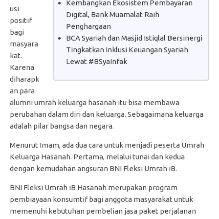
Kembangkan Ekosistem Pembayaran
usi
Digital, Bank Muamalat Raih
positif
Penghargaan
bagi
BCA Syariah dan Masjid Istiqlal Bersinergi
masyara
Tingkatkan Inklusi Keuangan Syariah
kat.
Lewat #BSyaInfak
Karena
diharapk
an para
alumni umrah keluarga hasanah itu bisa membawa
perubahan dalam diri dan keluarga. Sebagaimana keluarga
adalah pilar bangsa dan negara.
Menurut Imam, ada dua cara untuk menjadi peserta Umrah
Keluarga Hasanah. Pertama, melalui tunai dan kedua
dengan kemudahan angsuran BNI Fleksi Umrah iB.
BNI Fleksi Umrah iB Hasanah merupakan program
pembiayaan konsumtif bagi anggota masyarakat untuk
memenuhi kebutuhan pembelian jasa paket perjalanan