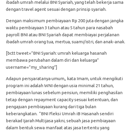
ibadah umrah melalui BNI Syariah, yang telah bekerja sama
dengan travel agent sesuai dengan prinsip syariah.
Dengan maksimum pembiayaan Rp 200 juta dengan jangka
waktu pembiayaan 3 tahun atau 5 tahun para nasabah
payroll BNI atau BNI Syariah dapat membiayai perjalanan
ibadah umrah orang tua, mertua, suami/istri, dan anak-anak.
[bctt tweet=”BNI Syariah: umrah keluarga hasanah
membawa perubahan dalam diri dan keluarga”
username=”my_sharing”]
Adapun persyaratanya umum,, kata Imam, untuk mengikuti
program ini adalah WNI dengan usia minimal 21 tahun,
pembiayaan lunas sebelum pensiun, memiliki penghasilan
tetap dengan repayment capacity sesuai ketentuan, dan
pengajuan pembiayaan kurang dari tiga bulan
keberangkatan. “BNI Fleksi Umrah iB Hasanah sendiri
berakad Ijarah Multijasa yakni, sebuah jasa pembiayaan
dalam bentuk sewa manfaat atas jasa tertentu yang