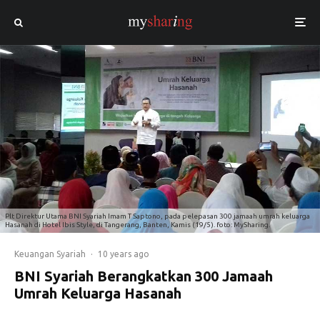
Plt Direktur Utama BNI Syariah Imam T Saptono, pada pelepasan 300 jamaah umrah keluarga
Hasanah di Hotel Ibis Style, di Tangerang, Banten, Kamis (19/5). foto: MySharing.
Keuangan Syariah
·
10 years ago
BNI Syariah Berangkatkan 300 Jamaah
Umrah Keluarga Hasanah