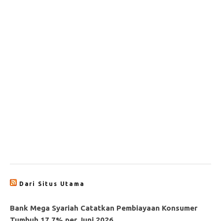
Dari Situs Utama
Bank Mega Syariah Catatkan Pembiayaan Konsumer
Tumbuh 17,7% per Juni 2026