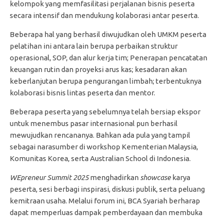
kelompok yang memfasilitasi perjalanan bisnis peserta
secara intensif dan mendukung kolaborasi antar peserta.
Beberapa hal yang berhasil diwujudkan oleh UMKM peserta
pelatihan ini antara lain berupa perbaikan struktur
operasional, SOP, dan alur kerja tim; Penerapan pencatatan
keuangan rutin dan proyeksi arus kas; kesadaran akan
keberlanjutan berupa pengurangan limbah; terbentuknya
kolaborasi bisnis lintas peserta dan mentor.
Beberapa peserta yang sebelumnya telah bersiap ekspor
untuk menembus pasar internasional pun berhasil
mewujudkan rencananya. Bahkan ada pula yang tampil
sebagai narasumber di workshop Kementerian Malaysia,
Komunitas Korea, serta Australian School di Indonesia.
WEpreneur Summit 2025
menghadirkan
showcase
karya
peserta, sesi berbagi inspirasi, diskusi publik, serta peluang
kemitraan usaha. Melalui forum ini, BCA Syariah berharap
dapat memperluas dampak pemberdayaan dan membuka