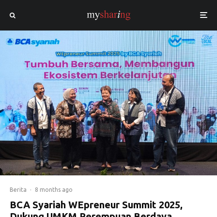
Berita
·
8 months ago
BCA Syariah WEpreneur Summit 2025,
Dukung UMKM Perempuan Berdaya,