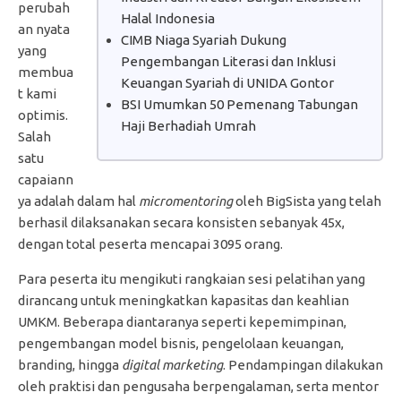
perubah
Halal Indonesia
an nyata
CIMB Niaga Syariah Dukung
yang
Pengembangan Literasi dan Inklusi
membua
Keuangan Syariah di UNIDA Gontor
t kami
BSI Umumkan 50 Pemenang Tabungan
optimis.
Haji Berhadiah Umrah
Salah
satu
capaiann
ya adalah dalam hal
micromentoring
oleh BigSista yang telah
berhasil dilaksanakan secara konsisten sebanyak 45x,
dengan total peserta mencapai 3095 orang.
Para peserta itu mengikuti rangkaian sesi pelatihan yang
dirancang untuk meningkatkan kapasitas dan keahlian
UMKM. Beberapa diantaranya seperti kepemimpinan,
pengembangan model bisnis, pengelolaan keuangan,
branding, hingga
digital marketing
. Pendampingan dilakukan
oleh praktisi dan pengusaha berpengalaman, serta mentor