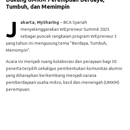
Tumbuh, dan Memimpin
J
akarta, MySharing
– BCA Syariah
menyelenggarakan WEpreneur Summit 2025
sebagai puncak rangkaian program WEpreneur 3
yang tahun ini mengusung tema “Berdaya, Tumbuh,
Memimpin”.
Acara ini menjadi ruang kolaborasi dan perayaan bagi 30
peserta terpilih sekaligus pembentukan komunitas alumni
yang diharapkan berkembang menjadi sarana
pemberdayaan usaha mikro, kecil dan menengah (UMKM)
perempuan.