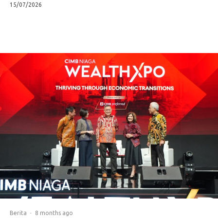
15/07/2026
Berita
·
8 months ago