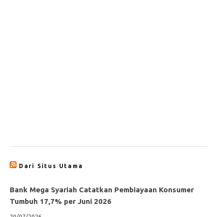
Dari Situs Utama
Bank Mega Syariah Catatkan Pembiayaan Konsumer
Tumbuh 17,7% per Juni 2026
20/07/2026