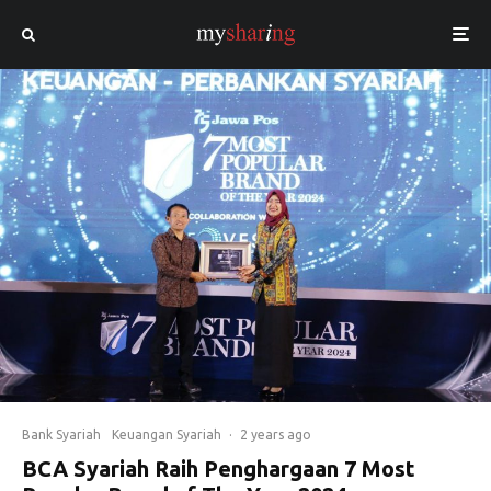
Bank Syariah
Keuangan Syariah
·
2 years ago
BCA Syariah Raih Penghargaan 7 Most