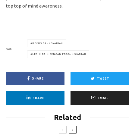
top top of mind awareness.
BISNIS BANK SYARIAH
TAGS
LEBIH BAIK DENGAN PRODUK SYARIAH
SHARE
TWEET
SHARE
EMAIL
Related