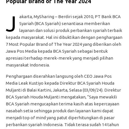
Popular Brand of The Year 2024
J
akarta, MySharing – Berdiri sejak 2010, PT Bank BCA
Syariah (BCA Syariah) senantiasa memberikan
layanan dan solusi produk perbankan syariah terbaik
kepada masyarakat. Hal ini dibuktikan dengan penghargaan
7 Most Popular Brand of The Year 2024 yang diberikan oleh
Jawa Pos Media kepada BCA Syariah sebagai bentuk
apresiasi terhadap merek-merek yang menjadi pilihan
masyarakat Indonesia.
Penghargaan diserahkan langsung oleh CEO Jawa Pos
Media Leak Kustiyo kepada Direktur BCA Syariah Houda
Muljanti di Balai Kartini, Jakarta, Selasa (03/09/24). Direktur
BCA Syariah Houda Muljanti mengatakan, “Saya mewakili
BCA Syariah mengucapkan terima kasih atas kepercayaan
nasabah setia sehingga produk dan layanan kami dapat
menjadi top of mind yang patut diperhitungkan di pasar
perbankan syariah Indonesia. Tidak terasa sudah 14 tahun