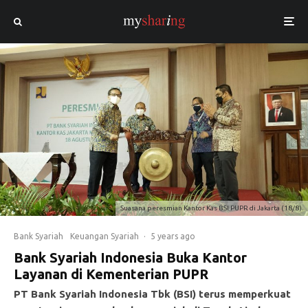
Suasana peresmian Kantor Kas BSI PUPR di Jakarta (18/8).
Bank Syariah
Keuangan Syariah
·
5 years ago
Bank Syariah Indonesia Buka Kantor
Layanan di Kementerian PUPR
PT Bank Syariah Indonesia Tbk (BSI) terus memperkuat