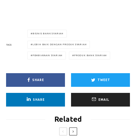
BISNIS BANK SYARIAH
LEBIH BAIK DENGAN PRODUK SYARIAH
TAGS
PEMBIAYAAN SYARIAH
PRODUK BANK SYARIAH
SHARE
TWEET
SHARE
EMAIL
Related