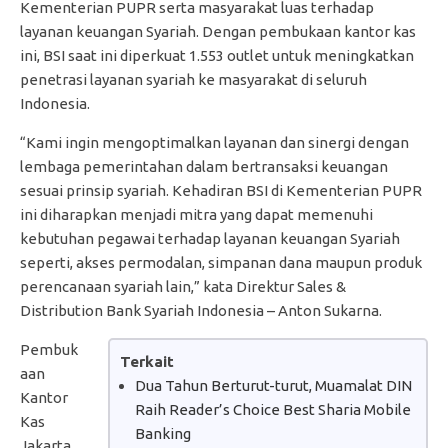
Kementerian PUPR serta masyarakat luas terhadap
layanan keuangan Syariah. Dengan pembukaan kantor kas
ini, BSI saat ini diperkuat 1.553 outlet untuk meningkatkan
penetrasi layanan syariah ke masyarakat di seluruh
Indonesia.
“Kami ingin mengoptimalkan layanan dan sinergi dengan
lembaga pemerintahan dalam bertransaksi keuangan
sesuai prinsip syariah. Kehadiran BSI di Kementerian PUPR
ini diharapkan menjadi mitra yang dapat memenuhi
kebutuhan pegawai terhadap layanan keuangan Syariah
seperti, akses permodalan, simpanan dana maupun produk
perencanaan syariah lain,” kata Direktur Sales &
Distribution Bank Syariah Indonesia – Anton Sukarna.
Pembuk
Terkait
aan
Dua Tahun Berturut-turut, Muamalat DIN
Kantor
Raih Reader’s Choice Best Sharia Mobile
Kas
Banking
Jakarta