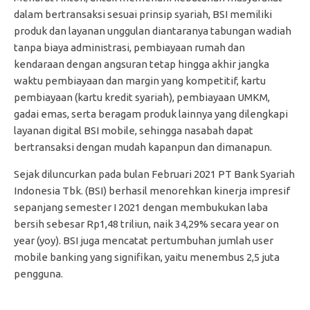
dalam bertransaksi sesuai prinsip syariah, BSI memiliki
produk dan layanan unggulan diantaranya tabungan wadiah
tanpa biaya administrasi, pembiayaan rumah dan
kendaraan dengan angsuran tetap hingga akhir jangka
waktu pembiayaan dan margin yang kompetitif, kartu
pembiayaan (kartu kredit syariah), pembiayaan UMKM,
gadai emas, serta beragam produk lainnya yang dilengkapi
layanan digital BSI mobile, sehingga nasabah dapat
bertransaksi dengan mudah kapanpun dan dimanapun.
Sejak diluncurkan pada bulan Februari 2021 PT Bank Syariah
Indonesia Tbk. (BSI) berhasil menorehkan kinerja impresif
sepanjang semester I 2021 dengan membukukan laba
bersih sebesar Rp1,48 triliun, naik 34,29% secara year on
year (yoy). BSI juga mencatat pertumbuhan jumlah user
mobile banking yang signifikan, yaitu menembus 2,5 juta
pengguna.