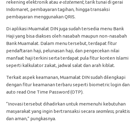
rekening elektronik atau
e-statement
, tarik tunai di gerai
Indomaret, pembayaran tagihan, hingga transaksi
pembayaran menggunakan QRIS.
Di aplikasi Muamalat DIN juga sudah tersedia menu Bank
Haji yang bisa diakses oleh nasabah maupun non-nasabah
Bank Muamalat. Dalam menu tersebut, terdapat fitur
pendaftaran haji, pelunasan haji, dan pengecekan nilai
manfaat haji terkini serta terdapat pula fitur konten Islami
seperti kalkulator zakat, jadwal salat dan arah kiblat.
Terkait aspek keamanan, Muamalat DIN sudah dilengkapi
dengan fitur keamanan terbaru seperti biometric login dan
auto read One Time Password (OTP).
“Inovasi tersebut dihadirkan untuk memenuhi kebutuhan
masyarakat yang ingin bertransaksi secara
seamless
, praktis
dan aman,” pungkasnya.