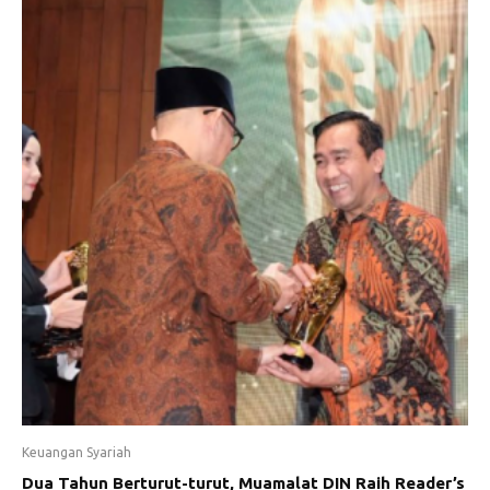
Keuangan Syariah
Dua Tahun Berturut-turut, Muamalat DIN Raih Reader’s