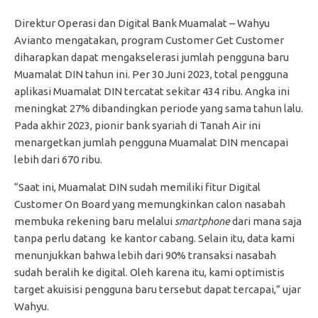
Direktur Operasi dan Digital Bank Muamalat – Wahyu
Avianto mengatakan, program Customer Get Customer
diharapkan dapat mengakselerasi jumlah pengguna baru
Muamalat DIN tahun ini. Per 30 Juni 2023, total pengguna
aplikasi Muamalat DIN tercatat sekitar 434 ribu. Angka ini
meningkat 27% dibandingkan periode yang sama tahun lalu.
Pada akhir 2023, pionir bank syariah di Tanah Air ini
menargetkan jumlah pengguna Muamalat DIN mencapai
lebih dari 670 ribu.
“Saat ini, Muamalat DIN sudah memiliki fitur Digital
Customer On Board yang memungkinkan calon nasabah
membuka rekening baru melalui
smartphone
dari mana saja
tanpa perlu datang ke kantor cabang. Selain itu, data kami
menunjukkan bahwa lebih dari 90% transaksi nasabah
sudah beralih ke digital. Oleh karena itu, kami optimistis
target akuisisi pengguna baru tersebut dapat tercapai,” ujar
Wahyu.