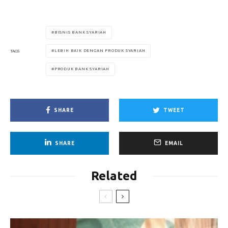
BISNIS BANK SYARIAH
LEBIH BAIK DENGAN PRODUK SYARIAH
TAGS
PRODUK BANK SYARIAH
SHARE
TWEET
SHARE
EMAIL
Related