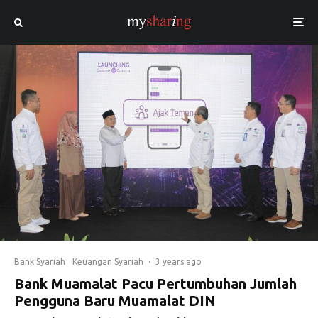
Bank Syariah
Keuangan Syariah
·
3 years ago
Bank Muamalat Pacu Pertumbuhan Jumlah
Pengguna Baru Muamalat DIN