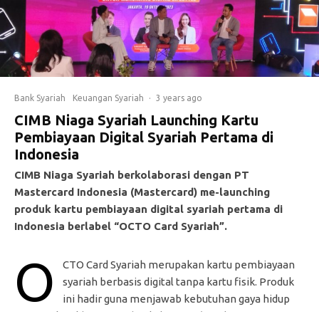
Bank Syariah
Keuangan Syariah
·
3 years ago
CIMB Niaga Syariah Launching Kartu
Pembiayaan Digital Syariah Pertama di
Indonesia
CIMB Niaga Syariah berkolaborasi dengan PT
Mastercard Indonesia (Mastercard) me-launching
produk kartu pembiayaan digital syariah pertama di
Indonesia berlabel “OCTO Card Syariah”.
O
CTO Card Syariah merupakan kartu pembiayaan
syariah berbasis digital tanpa kartu fisik. Produk
ini hadir guna menjawab kebutuhan gaya hidup
masyarakat, khususnya dari kalangan
digital savvy
yang