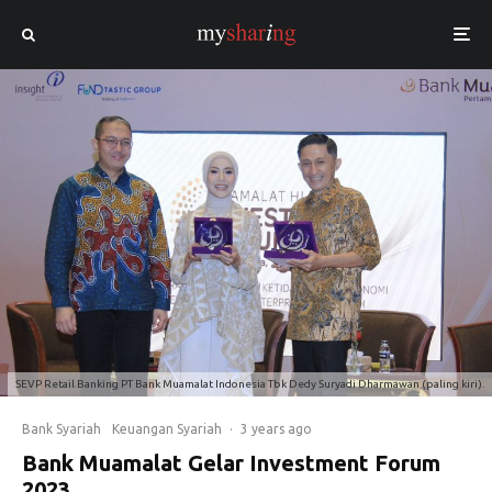
SEVP Retail Banking PT Bank Muamalat Indonesia Tbk Dedy Suryadi Dharmawan (paling kiri).
Bank Syariah
Keuangan Syariah
·
3 years ago
Bank Muamalat Gelar Investment Forum
2023