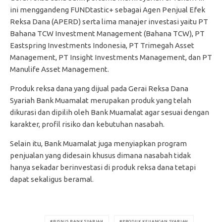
ini menggandeng FUNDtastic+ sebagai Agen Penjual Efek
Reksa Dana (APERD) serta lima manajer investasi yaitu PT
Bahana TCW Investment Management (Bahana TCW), PT
Eastspring Investments Indonesia, PT Trimegah Asset
Management, PT Insight Investments Management, dan PT
Manulife Asset Management.
Produk reksa dana yang dijual pada Gerai Reksa Dana
Syariah Bank Muamalat merupakan produk yang telah
dikurasi dan dipilih oleh Bank Muamalat agar sesuai dengan
karakter, profil risiko dan kebutuhan nasabah.
Selain itu, Bank Muamalat juga menyiapkan program
penjualan yang didesain khusus dimana nasabah tidak
hanya sekadar berinvestasi di produk reksa dana tetapi
dapat sekaligus beramal.
BISNIS BANK SYARIAH
PRODUK KEUANGAN SYARIAH