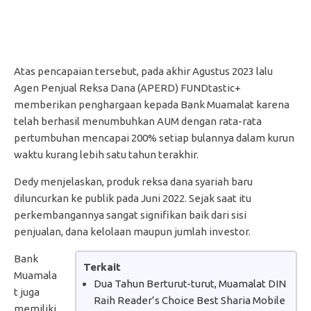
Atas pencapaian tersebut, pada akhir Agustus 2023 lalu
Agen Penjual Reksa Dana (APERD) FUNDtastic+
memberikan penghargaan kepada Bank Muamalat karena
telah berhasil menumbuhkan AUM dengan rata-rata
pertumbuhan mencapai 200% setiap bulannya dalam kurun
waktu kurang lebih satu tahun terakhir.
Dedy menjelaskan, produk reksa dana syariah baru
diluncurkan ke publik pada Juni 2022. Sejak saat itu
perkembangannya sangat signifikan baik dari sisi
penjualan, dana kelolaan maupun jumlah investor.
Bank
Terkait
Muamala
Dua Tahun Berturut-turut, Muamalat DIN
t juga
Raih Reader’s Choice Best Sharia Mobile
memiliki