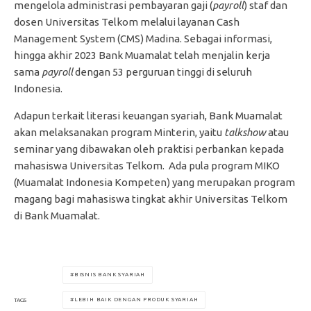
mengelola administrasi pembayaran gaji (
payroll
) staf dan
dosen Universitas Telkom melalui layanan Cash
Management System (CMS) Madina. Sebagai informasi,
hingga akhir 2023 Bank Muamalat telah menjalin kerja
sama
payroll
dengan 53 perguruan tinggi di seluruh
Indonesia.
Adapun terkait literasi keuangan syariah, Bank Muamalat
akan melaksanakan program Minterin, yaitu
talkshow
atau
seminar yang dibawakan oleh praktisi perbankan kepada
mahasiswa Universitas Telkom. Ada pula program MIKO
(Muamalat Indonesia Kompeten) yang merupakan program
magang bagi mahasiswa tingkat akhir Universitas Telkom
di Bank Muamalat.
BISNIS BANK SYARIAH
LEBIH BAIK DENGAN PRODUK SYARIAH
TAGS