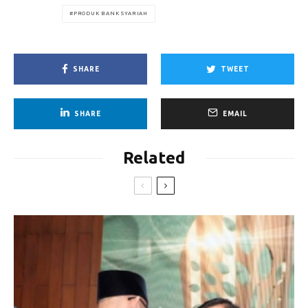
PRODUK BANK SYARIAH
SHARE
TWEET
SHARE
EMAIL
Related