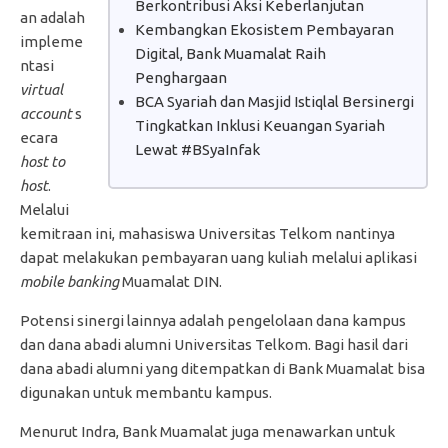
Berkontribusi Aksi Keberlanjutan
an adalah
Kembangkan Ekosistem Pembayaran
impleme
Digital, Bank Muamalat Raih
ntasi
Penghargaan
virtual
BCA Syariah dan Masjid Istiqlal Bersinergi
account
s
Tingkatkan Inklusi Keuangan Syariah
ecara
Lewat #BSyaInfak
host to
host
.
Melalui
kemitraan ini, mahasiswa Universitas Telkom nantinya
dapat melakukan pembayaran uang kuliah melalui aplikasi
mobile banking
Muamalat DIN.
Potensi sinergi lainnya adalah pengelolaan dana kampus
dan dana abadi alumni Universitas Telkom. Bagi hasil dari
dana abadi alumni yang ditempatkan di Bank Muamalat bisa
digunakan untuk membantu kampus.
Menurut Indra, Bank Muamalat juga menawarkan untuk