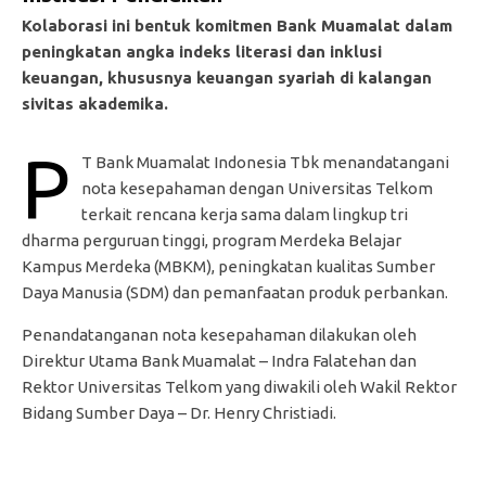
Kolaborasi ini bentuk komitmen Bank Muamalat dalam
peningkatan angka indeks literasi dan inklusi
keuangan, khususnya keuangan syariah di kalangan
sivitas akademika.
P
T Bank Muamalat Indonesia Tbk menandatangani
nota kesepahaman dengan Universitas Telkom
terkait rencana kerja sama dalam lingkup tri
dharma perguruan tinggi, program Merdeka Belajar
Kampus Merdeka (MBKM), peningkatan kualitas Sumber
Daya Manusia (SDM) dan pemanfaatan produk perbankan.
Penandatanganan nota kesepahaman dilakukan oleh
Direktur Utama Bank Muamalat – Indra Falatehan dan
Rektor Universitas Telkom yang diwakili oleh Wakil Rektor
Bidang Sumber Daya – Dr. Henry Christiadi.