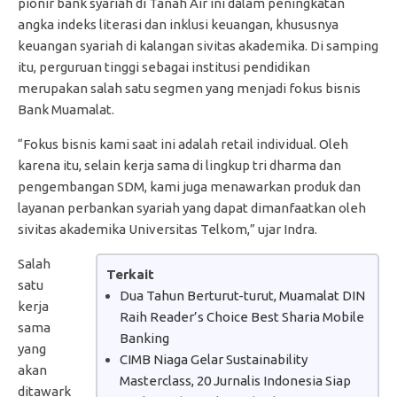
pionir bank syariah di Tanah Air ini dalam peningkatan
angka indeks literasi dan inklusi keuangan, khususnya
keuangan syariah di kalangan sivitas akademika. Di samping
itu, perguruan tinggi sebagai institusi pendidikan
merupakan salah satu segmen yang menjadi fokus bisnis
Bank Muamalat.
“Fokus bisnis kami saat ini adalah retail individual. Oleh
karena itu, selain kerja sama di lingkup tri dharma dan
pengembangan SDM, kami juga menawarkan produk dan
layanan perbankan syariah yang dapat dimanfaatkan oleh
sivitas akademika Universitas Telkom,” ujar Indra.
Salah
Terkait
satu
Dua Tahun Berturut-turut, Muamalat DIN
kerja
Raih Reader’s Choice Best Sharia Mobile
sama
Banking
yang
CIMB Niaga Gelar Sustainability
akan
Masterclass, 20 Jurnalis Indonesia Siap
ditawark