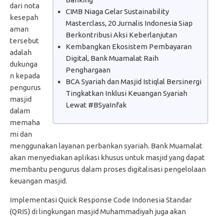
dari nota
CIMB Niaga Gelar Sustainability
kesepah
Masterclass, 20 Jurnalis Indonesia Siap
aman
Berkontribusi Aksi Keberlanjutan
tersebut
Kembangkan Ekosistem Pembayaran
adalah
Digital, Bank Muamalat Raih
dukunga
Penghargaan
n kepada
BCA Syariah dan Masjid Istiqlal Bersinergi
pengurus
Tingkatkan Inklusi Keuangan Syariah
masjid
Lewat #BSyaInfak
dalam
memaha
mi dan
menggunakan layanan perbankan syariah. Bank Muamalat
akan menyediakan aplikasi khusus untuk masjid yang dapat
membantu pengurus dalam proses digitalisasi pengelolaan
keuangan masjid.
Implementasi Quick Response Code Indonesia Standar
(QRIS) di lingkungan masjid Muhammadiyah juga akan