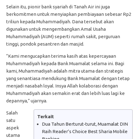
Selain itu, pionir bank syariah di Tanah Air ini juga
berkomitmen untuk menyiapkan pembiayaan sebesar Rp2
triliun kepada Muhammadiyah. Dana tersebut akan
digunakan untuk mengembangkan Amal Usaha
Muhammadiyah (AUM) seperti rumah sakit, perguruan
tinggi, pondok pesantren dan masjid.
“Kami mengucapkan terima kasih atas kepercayaan
Muhammadiyah kepada Bank Muamalat selama ini. Bagi
kami, Muhammadiyah adalah mitra utama dan strategis
yang senantiasa mendukung Bank Muamalat dengan tetap
menjadi nasabah loyal. Insya Allah kolaborasi dengan
Muhammadiyah akan semakin erat dan lebih luas lagi ke
depannya,” ujarnya.
Salah
Terkait
satu
Dua Tahun Berturut-turut, Muamalat DIN
aspek
Raih Reader’s Choice Best Sharia Mobile
utama
Banking