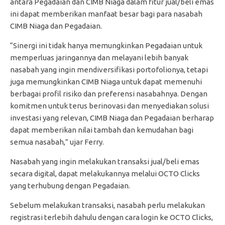
antara Pegadaian dan CIMB Niaga dalam fitur jual/beli emas
ini dapat memberikan manfaat besar bagi para nasabah
CIMB Niaga dan Pegadaian.
“Sinergi ini tidak hanya memungkinkan Pegadaian untuk
memperluas jaringannya dan melayani lebih banyak
nasabah yang ingin mendiversifikasi portofolionya, tetapi
juga memungkinkan CIMB Niaga untuk dapat memenuhi
berbagai profil risiko dan preferensi nasabahnya. Dengan
komitmen untuk terus berinovasi dan menyediakan solusi
investasi yang relevan, CIMB Niaga dan Pegadaian berharap
dapat memberikan nilai tambah dan kemudahan bagi
semua nasabah,” ujar Ferry.
Nasabah yang ingin melakukan transaksi jual/beli emas
secara digital, dapat melakukannya melalui OCTO Clicks
yang terhubung dengan Pegadaian.
Sebelum melakukan transaksi, nasabah perlu melakukan
registrasi terlebih dahulu dengan cara login ke OCTO Clicks,