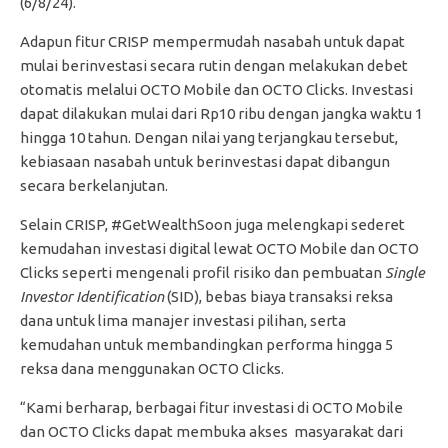
(6/8/24).
Adapun fitur CRISP mempermudah nasabah untuk dapat
mulai berinvestasi secara rutin dengan melakukan debet
otomatis melalui OCTO Mobile dan OCTO Clicks. Investasi
dapat dilakukan mulai dari Rp10 ribu dengan jangka waktu 1
hingga 10 tahun. Dengan nilai yang terjangkau tersebut,
kebiasaan nasabah untuk berinvestasi dapat dibangun
secara berkelanjutan.
Selain CRISP, #GetWealthSoon juga melengkapi sederet
kemudahan investasi digital lewat OCTO Mobile dan OCTO
Clicks seperti mengenali profil risiko dan pembuatan
Single
Investor Identification
(SID), bebas biaya transaksi reksa
dana untuk lima manajer investasi pilihan, serta
kemudahan untuk membandingkan performa hingga 5
reksa dana menggunakan OCTO Clicks.
“Kami berharap, berbagai fitur investasi di OCTO Mobile
dan OCTO Clicks dapat membuka akses masyarakat dari