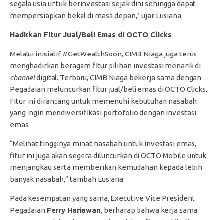
segala usia untuk berinvestasi sejak dini sehingga dapat
mempersiapkan bekal di masa depan,” ujar Lusiana.
Hadirkan Fitur Jual/Beli Emas di OCTO Clicks
Melalui inisiatif #GetWealthSoon, CIMB Niaga juga terus
menghadirkan beragam fitur pilihan investasi menarik di
channel
digital. Terbaru, CIMB Niaga bekerja sama dengan
Pegadaian meluncurkan fitur jual/beli emas di OCTO Clicks.
Fitur ini dirancang untuk memenuhi kebutuhan nasabah
yang ingin mendiversifikasi portofolio dengan investasi
emas.
“Melihat tingginya minat nasabah untuk investasi emas,
fitur ini juga akan segera diluncurkan di OCTO Mobile untuk
menjangkau serta memberikan kemudahan kepada lebih
banyak nasabah,” tambah Lusiana.
Pada kesempatan yang sama, Executive Vice President
Pegadaian
Ferry Hariawan
, berharap bahwa kerja sama