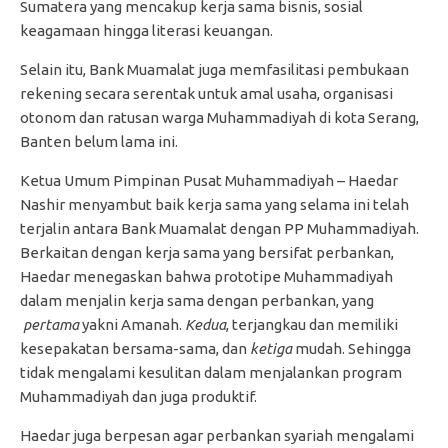
Sumatera yang mencakup kerja sama bisnis, sosial
keagamaan hingga literasi keuangan.
Selain itu, Bank Muamalat juga memfasilitasi pembukaan
rekening secara serentak untuk amal usaha, organisasi
otonom dan ratusan warga Muhammadiyah di kota Serang,
Banten belum lama ini.
Ketua Umum Pimpinan Pusat Muhammadiyah – Haedar
Nashir menyambut baik kerja sama yang selama ini telah
terjalin antara Bank Muamalat dengan PP Muhammadiyah.
Berkaitan dengan kerja sama yang bersifat perbankan,
Haedar menegaskan bahwa prototipe Muhammadiyah
dalam menjalin kerja sama dengan perbankan, yang
pertama
yakni Amanah.
Kedua
, terjangkau dan memiliki
kesepakatan bersama-sama, dan
ketiga
mudah. Sehingga
tidak mengalami kesulitan dalam menjalankan program
Muhammadiyah dan juga produktif.
Haedar juga berpesan agar perbankan syariah mengalami