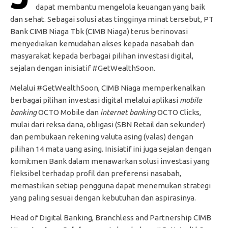
dapat membantu mengelola keuangan yang baik
dan sehat. Sebagai solusi atas tingginya minat tersebut, PT
Bank CIMB Niaga Tbk (CIMB Niaga) terus berinovasi
menyediakan kemudahan akses kepada nasabah dan
masyarakat kepada berbagai pilihan investasi digital,
sejalan dengan inisiatif #GetWealthSoon.
Melalui #GetWealthSoon, CIMB Niaga memperkenalkan
berbagai pilihan investasi digital melalui aplikasi
mobile
banking
OCTO Mobile dan
internet banking
OCTO Clicks,
mulai dari reksa dana, obligasi (SBN Retail dan sekunder)
dan pembukaan rekening valuta asing (valas) dengan
pilihan 14 mata uang asing. Inisiatif ini juga sejalan dengan
komitmen Bank dalam menawarkan solusi investasi yang
fleksibel terhadap profil dan preferensi nasabah,
memastikan setiap pengguna dapat menemukan strategi
yang paling sesuai dengan kebutuhan dan aspirasinya.
Head of Digital Banking, Branchless and Partnership CIMB