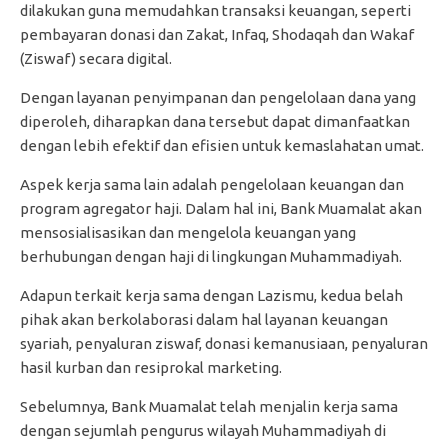
dilakukan guna memudahkan transaksi keuangan, seperti
pembayaran donasi dan Zakat, Infaq, Shodaqah dan Wakaf
(Ziswaf) secara digital.
Dengan layanan penyimpanan dan pengelolaan dana yang
diperoleh, diharapkan dana tersebut dapat dimanfaatkan
dengan lebih efektif dan efisien untuk kemaslahatan umat.
Aspek kerja sama lain adalah pengelolaan keuangan dan
program agregator haji. Dalam hal ini, Bank Muamalat akan
mensosialisasikan dan mengelola keuangan yang
berhubungan dengan haji di lingkungan Muhammadiyah.
Adapun terkait kerja sama dengan Lazismu, kedua belah
pihak akan berkolaborasi dalam hal layanan keuangan
syariah, penyaluran ziswaf, donasi kemanusiaan, penyaluran
hasil kurban dan resiprokal marketing.
Sebelumnya, Bank Muamalat telah menjalin kerja sama
dengan sejumlah pengurus wilayah Muhammadiyah di