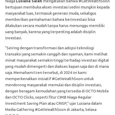
Niaga
Lusiana Saleh
mengatakan bahwa #GetWealthSoon
bertujuan membuka akses investasi sedini mungkin kepada
masyarakat luas, termasuk generasi muda, sekaligus
memberikan pemahaman bahwa berinvestasi bisa
dilakukan secara mudah tanpa harus menunggu memiliki
uang banyak, karena yang terpenting adalah disiplin
investasi.
“Seiring dengan transformasi dan adopsi teknologi
transaksi yang semakin canggih dan nyaman, kami melihat
minat masyarakat semakin tinggi terhadap investasi digital
yang mudah dimengerti dan diakses kapan saja dan di mana
saja. Memahami tren tersebut, di 2024 ini kami
memperkenalkan inisiatif #GetWealthSoon untuk
mendorong masyarakat memulai dan disiplin investasi,
dengan beragam kemudahan yang tersedia di OCTO Mobile
dan OCTO Clicks, seperti fitur CIMB Niaga Regular
Investment Saving Plan atau CRISP,” ujar Lusiana dalam
Media Gathering #GetWealthSoon di Jakarta, Selasa