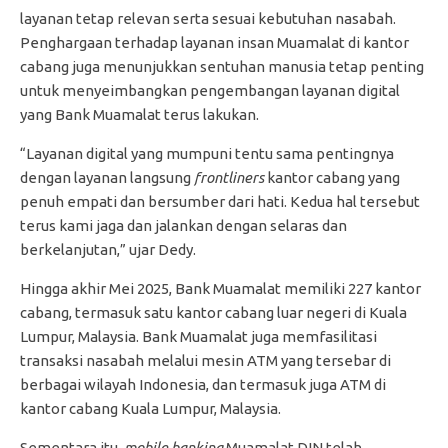
layanan tetap relevan serta sesuai kebutuhan nasabah.
Penghargaan terhadap layanan insan Muamalat di kantor
cabang juga menunjukkan sentuhan manusia tetap penting
untuk menyeimbangkan pengembangan layanan digital
yang Bank Muamalat terus lakukan.
“Layanan digital yang mumpuni tentu sama pentingnya
dengan layanan langsung
frontliners
kantor cabang yang
penuh empati dan bersumber dari hati. Kedua hal tersebut
terus kami jaga dan jalankan dengan selaras dan
berkelanjutan,” ujar Dedy.
Hingga akhir Mei 2025, Bank Muamalat memiliki 227 kantor
cabang, termasuk satu kantor cabang luar negeri di Kuala
Lumpur, Malaysia. Bank Muamalat juga memfasilitasi
transaksi nasabah melalui mesin ATM yang tersebar di
berbagai wilayah Indonesia, dan termasuk juga ATM di
kantor cabang Kuala Lumpur, Malaysia.
Sementara itu,
mobile banking
Muamalat DIN telah