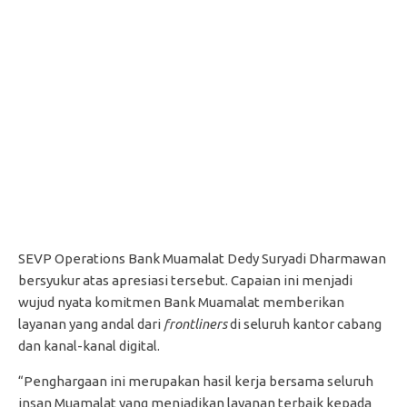
SEVP Operations Bank Muamalat Dedy Suryadi Dharmawan
bersyukur atas apresiasi tersebut. Capaian ini menjadi
wujud nyata komitmen Bank Muamalat memberikan
layanan yang andal dari
frontliners
di seluruh kantor cabang
dan kanal-kanal digital.
“Penghargaan ini merupakan hasil kerja bersama seluruh
insan Muamalat yang menjadikan layanan terbaik kepada