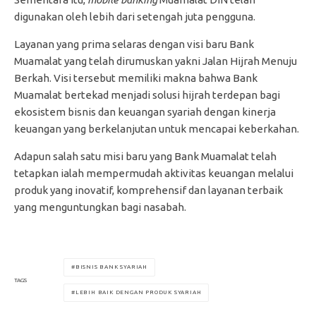
digunakan oleh lebih dari setengah juta pengguna.
Layanan yang prima selaras dengan visi baru Bank
Muamalat yang telah dirumuskan yakni Jalan Hijrah Menuju
Berkah. Visi tersebut memiliki makna bahwa Bank
Muamalat bertekad menjadi solusi hijrah terdepan bagi
ekosistem bisnis dan keuangan syariah dengan kinerja
keuangan yang berkelanjutan untuk mencapai keberkahan.
Adapun salah satu misi baru yang Bank Muamalat telah
tetapkan ialah mempermudah aktivitas keuangan melalui
produk yang inovatif, komprehensif dan layanan terbaik
yang menguntungkan bagi nasabah.
BISNIS BANK SYARIAH
TAGS
LEBIH BAIK DENGAN PRODUK SYARIAH