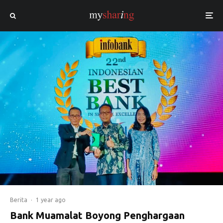
Berita
·
1 year ago
Bank Muamalat Boyong Penghargaan