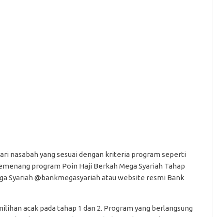
ri nasabah yang sesuai dengan kriteria program seperti
n pemenang program Poin Haji Berkah Mega Syariah Tahap
Mega Syariah @bankmegasyariah atau website resmi Bank
lihan acak pada tahap 1 dan 2. Program yang berlangsung