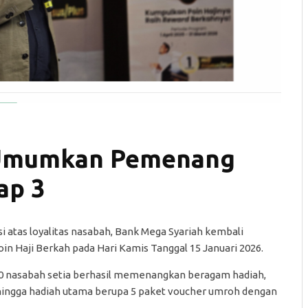
 Umumkan Pemenang
ap 3
i atas loyalitas nasabah, Bank Mega Syariah kembali
Haji Berkah pada Hari Kamis Tanggal 15 Januari 2026.
 20 nasabah setia berhasil memenangkan beragam hadiah,
, hingga hadiah utama berupa 5 paket voucher umroh dengan