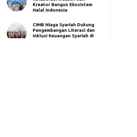
Kreator Bangun Ekosistem
Halal Indonesia
CIMB Niaga Syariah Dukung
Pengembangan Literasi dan
Inklusi Keuangan Syariah di
UNIDA Gontor
BSI Umumkan 50 Pemenang
Tabungan Haji Berhadiah
Umrah
Synergy Roadshow 2026,
BPKH dan Bank Muamalat
Hadir di Makassar
Kemudahan Bayar UKT
Universitas Brawijaya melalui
Bank Muamalat