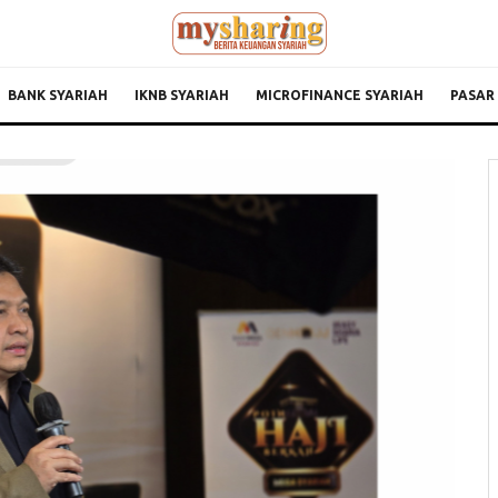
BANK SYARIAH
IKNB SYARIAH
MICROFINANCE SYARIAH
PASAR