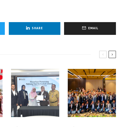
SHARE
EMAIL