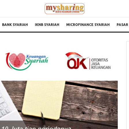
BANK SYARIAH
IKNB SYARIAH
MICROFINANCE SYARIAH
PASAR