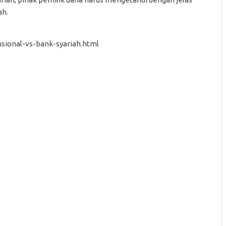
ah.
sional-vs-bank-syariah.html