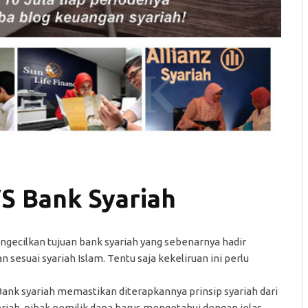
S Bank Syariah
gecilkan tujuan bank syariah yang sebenarnya hadir
 sesuai syariah Islam. Tentu saja kekeliruan ini perlu
nk syariah memastikan diterapkannya prinsip syariah dari
riah, pihak pemilik dana harus mengetahui dengan jelas