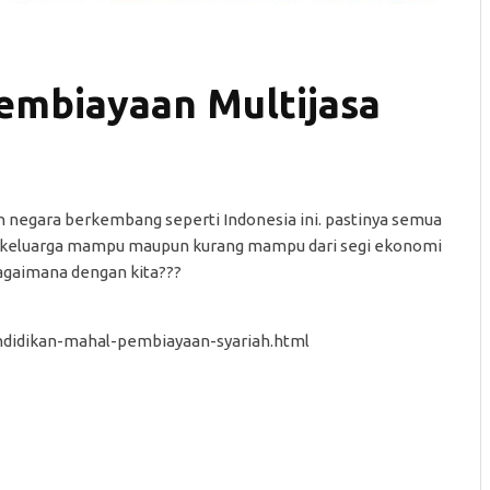
embiayaan Multijasa
h negara berkembang seperti Indonesia ini. pastinya semua
d keluarga mampu maupun kurang mampu dari segi ekonomi
agaimana dengan kita???
endidikan-mahal-pembiayaan-syariah.html