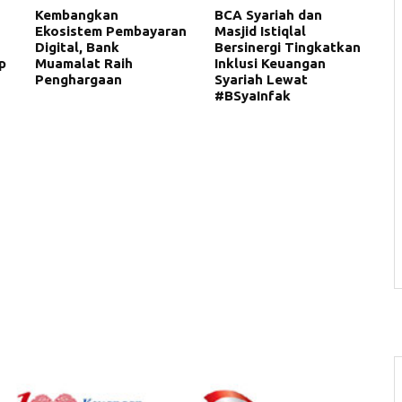
Kembangkan
BCA Syariah dan
Ekosistem Pembayaran
Masjid Istiqlal
Digital, Bank
Bersinergi Tingkatkan
p
Muamalat Raih
Inklusi Keuangan
Penghargaan
Syariah Lewat
#BSyaInfak