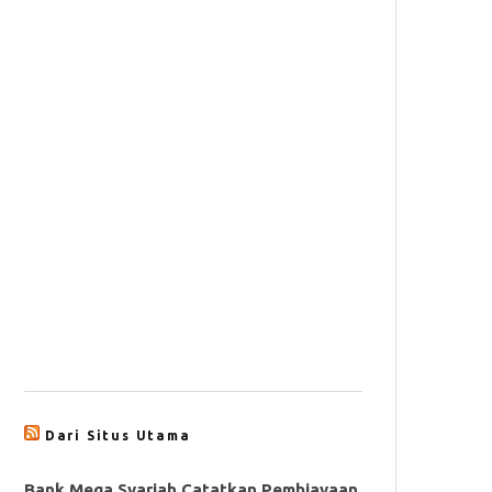
Dari Situs Utama
Bank Mega Syariah Catatkan Pembiayaan