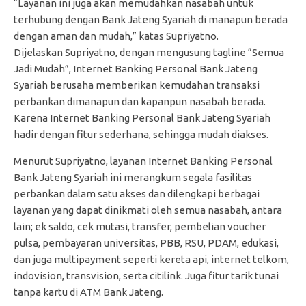
“Layanan ini juga akan memudahkan nasabah untuk
terhubung dengan Bank Jateng Syariah di manapun berada
dengan aman dan mudah,” katas Supriyatno.
Dijelaskan Supriyatno, dengan mengusung tagline “Semua
Jadi Mudah”, Internet Banking Personal Bank Jateng
Syariah berusaha memberikan kemudahan transaksi
perbankan dimanapun dan kapanpun nasabah berada.
Karena Internet Banking Personal Bank Jateng Syariah
hadir dengan fitur sederhana, sehingga mudah diakses.
Menurut Supriyatno, layanan Internet Banking Personal
Bank Jateng Syariah ini merangkum segala fasilitas
perbankan dalam satu akses dan dilengkapi berbagai
layanan yang dapat dinikmati oleh semua nasabah, antara
lain; ek saldo, cek mutasi, transfer, pembelian voucher
pulsa, pembayaran universitas, PBB, RSU, PDAM, edukasi,
dan juga multipayment seperti kereta api, internet telkom,
indovision, transvision, serta citilink. Juga fitur tarik tunai
tanpa kartu di ATM Bank Jateng.