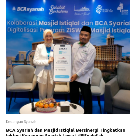
Keuangan Syariah
BCA Syariah dan Masjid Istiqlal Bersinergi Tingkatkan
Inklusi Keuangan Syariah Lewat #BSyaInfak