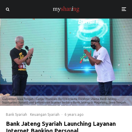
Gubernur Jawa Tengah - Ganjar Pranowo (kiri) bersama Direktur Utama Bank Jateng –
Supriyatno (kanan) saat peluncuran layanan terbaru Bank Jateng di Magelang, Jawa Tengah.
Bank Syariah
Keuangan Syariah
·
6 years ago
Bank Jateng Syariah Launching Layanan
Internet Banking Personal