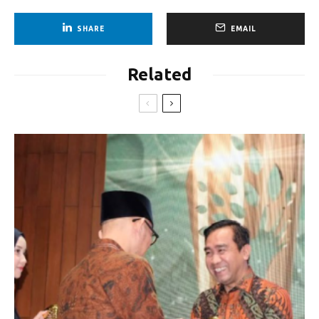
SHARE
EMAIL
Related