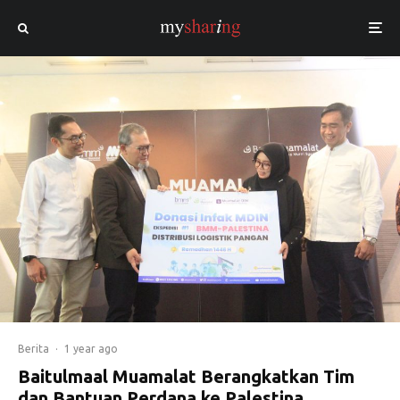
Berita
·
1 year ago
Baitulmaal Muamalat Berangkatkan Tim
dan Bantuan Perdana ke Palestina