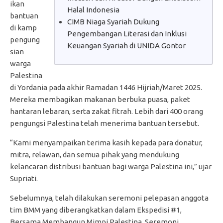
ikan
Halal Indonesia
bantuan
CIMB Niaga Syariah Dukung
di kamp
Pengembangan Literasi dan Inklusi
pengung
Keuangan Syariah di UNIDA Gontor
sian
warga
Palestina
di Yordania pada akhir Ramadan 1446 Hijriah/Maret 2025.
Mereka membagikan makanan berbuka puasa, paket
hantaran lebaran, serta zakat fitrah. Lebih dari 400 orang
pengungsi Palestina telah menerima bantuan tersebut.
“Kami menyampaikan terima kasih kepada para donatur,
mitra, relawan, dan semua pihak yang mendukung
kelancaran distribusi bantuan bagi warga Palestina ini,” ujar
Supriati.
Sebelumnya, telah dilakukan seremoni pelepasan anggota
tim BMM yang diberangkatkan dalam Ekspedisi #1,
Bersama Membangun Mimpi Palestina. Seremoni