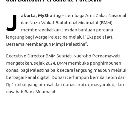
J
akarta, MySharing
– Lembaga Amil Zakat Nasional
dan Nazir Wakaf Baitulmaal Muamalat (BMM)
memberangkatkan tim dan bantuan perdana
langsung bagi warga Palestina melalui “Ekspedisi #1,
Bersama Membangun Mimpi Palestina”.
Executive Director BMM Supriati Nugroho Pernamawati
mengatakan, sejak 2024, BMM membuka penghimpunan
donasi bagi Palestina baik secara langsung maupun melalui
berbagai kanal digital. Donasi terhimpun bernilai lebih dari
Rp1 miliar yang berasal dari donasi mitra, masyarakat, dan
nasabah Bank Muamalat.