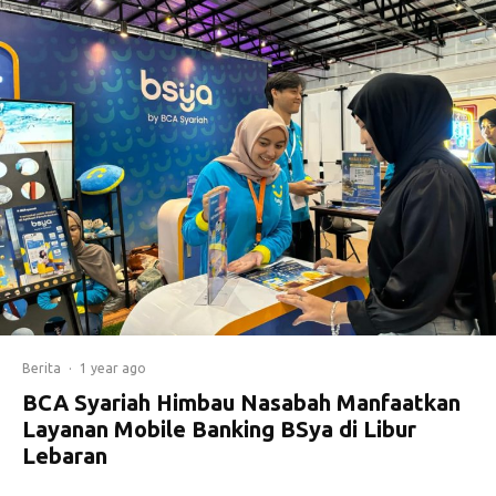
Berita
·
1 year ago
BCA Syariah Himbau Nasabah Manfaatkan
Layanan Mobile Banking BSya di Libur
Lebaran