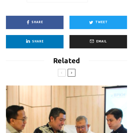
SHARE
TWEET
SHARE
EMAIL
Related