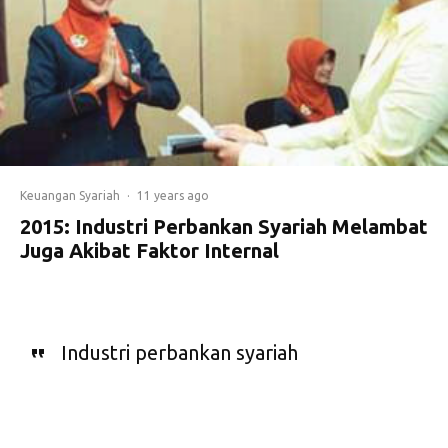
Keuangan Syariah
·
11 years ago
2015: Industri Perbankan Syariah Melambat
Juga Akibat Faktor Internal
Industri perbankan syariah
melambat, banyak disebabkan oleh
faktor internal perbankan syariah
sendiri. Apa sajakah faktor internal