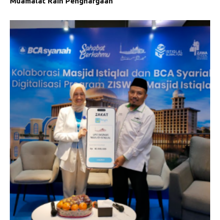
Muamalat Raih Penghargaan