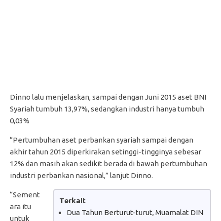
Dinno lalu menjelaskan, sampai dengan Juni 2015 aset BNI
Syariah tumbuh 13,97%, sedangkan industri hanya tumbuh
0,03%
“Pertumbuhan aset perbankan syariah sampai dengan
akhir tahun 2015 diperkirakan setinggi-tingginya sebesar
12% dan masih akan sedikit berada di bawah pertumbuhan
industri perbankan nasional,” lanjut Dinno.
“Sement
Terkait
ara itu
Dua Tahun Berturut-turut, Muamalat DIN
untuk