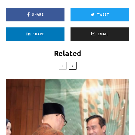
SHARE
TWEET
SHARE
EMAIL
Related