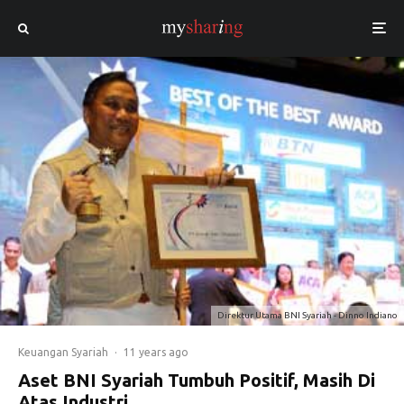
Direktur Utama BNI Syariah - Dinno Indiano
Keuangan Syariah
·
11 years ago
Aset BNI Syariah Tumbuh Positif, Masih Di
Atas Industri