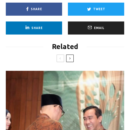
SHARE
TWEET
SHARE
EMAIL
Related