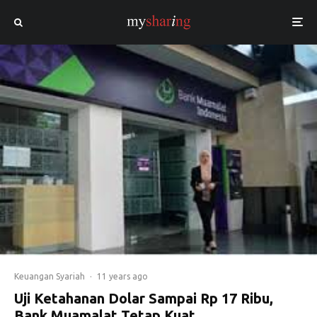
Keuangan Syariah
·
11 years ago
Uji Ketahanan Dolar Sampai Rp 17 Ribu,
Bank Muamalat Tetap Kuat