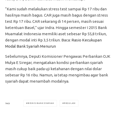
“Kami sudah melakukan stress test sampai Rp 17 ribu dan
hasilnya masih bagus. CAR juga masih bagus dengan stress
test Rp 17 ribu. CAR sekarang di 14 persen, masih sesuai
ketentuan Basel,” ujar Indra. Hingga semester I 2015 Bank
Muamalat Indonesia memiliki aset sebesar Rp 55,8 triliun,
dengan modal inti Rp 3,5 triliun. Baca:
Rasio Kecukupan
Modal Bank Syariah Menurun
Sebelumnya, Deputi Komisioner Pengawas Perbankan OJK
Mulya E Siregar, mengatakan kondisi perbankan syariah
masih cukup baik pada uji ketahanan dengan nilai dolar
sebesar Rp 16 ribu. Namun, ia tetap mengimbau agar bank
syariah dapat menambah modalnya.
BISNIS BANK SYARIAH
REGULASI
TAGS