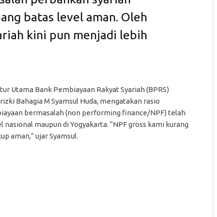
ang batas level aman. Oleh
riah kini pun menjadi lebih
tur Utama Bank Pembiayaan Rakyat Syariah (BPRS)
rizki Bahagia M Syamsul Huda, mengatakan rasio
ayaan bermasalah (non performing finance/NPF) telah
el nasional maupun di Yogyakarta. “NPF gross kami kurang
up aman,” ujar Syamsul.