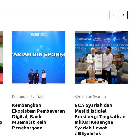
Keuangan Syariah
Keuangan Syariah
Kembangkan
BCA Syariah dan
Ekosistem Pembayaran
Masjid Istiqlal
Digital, Bank
Bersinergi Tingkatkan
p
Muamalat Raih
Inklusi Keuangan
Penghargaan
Syariah Lewat
#BSyaInfak