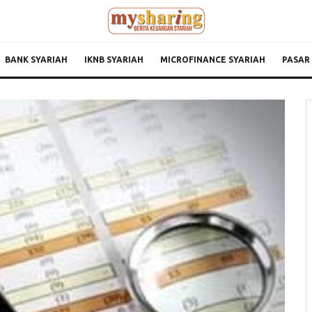
BANK SYARIAH
IKNB SYARIAH
MICROFINANCE SYARIAH
PASAR