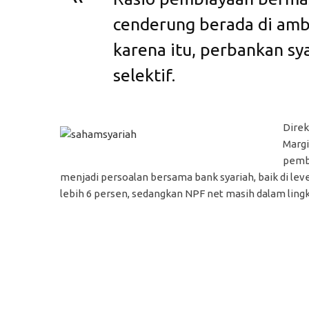
cenderung berada di amb
karena itu, perbankan sya
selektif.
Direk
Margi
pembi
menjadi persoalan bersama bank syariah, baik di lev
lebih 6 persen, sedangkan NPF net masih dalam lingk