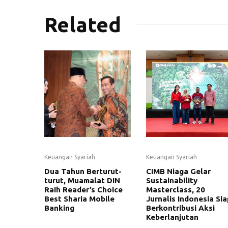
Related
Keuangan Syariah
Keuangan Syariah
Dua Tahun Berturut-
CIMB Niaga Gelar
turut, Muamalat DIN
Sustainability
Raih Reader’s Choice
Masterclass, 20
Best Sharia Mobile
Jurnalis Indonesia Sia
Banking
Berkontribusi Aksi
Keberlanjutan