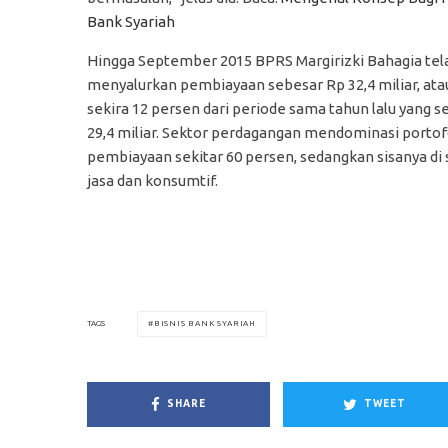
Bank Syariah
Hingga September 2015 BPRS Margirizki Bahagia tel
menyalurkan pembiayaan sebesar Rp 32,4 miliar, at
sekira 12 persen dari periode sama tahun lalu yang 
29,4 miliar. Sektor perdagangan mendominasi portof
pembiayaan sekitar 60 persen, sedangkan sisanya di 
jasa dan konsumtif.
BISNIS BANK SYARIAH
TAGS
SHARE
TWEET