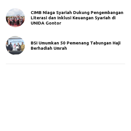
CIMB Niaga Syariah Dukung Pengembangan
Literasi dan Inklusi Keuangan Syariah di
UNIDA Gontor
BSI Umumkan 50 Pemenang Tabungan Haji
Berhadiah Umrah