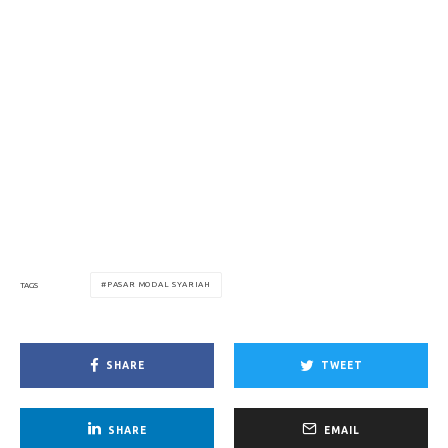
PASAR MODAL SYARIAH
TAGS
SHARE
TWEET
SHARE
EMAIL