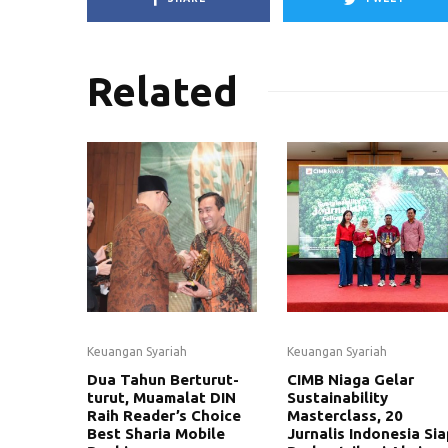
Related
Keuangan Syariah
Keuangan Syariah
Dua Tahun Berturut-
CIMB Niaga Gelar
turut, Muamalat DIN
Sustainability
Raih Reader’s Choice
Masterclass, 20
Best Sharia Mobile
Jurnalis Indonesia Sia