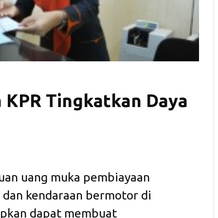
a KPR Tingkatkan Daya
tuan uang muka pembiayaan
 dan kendaraan bermotor di
rapkan dapat membuat