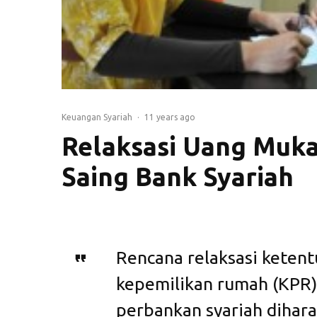
Keuangan Syariah
·
11 years ago
Relaksasi Uang Muk
Saing Bank Syariah
Rencana relaksasi keten
kepemilikan rumah (KPR)
perbankan syariah diha