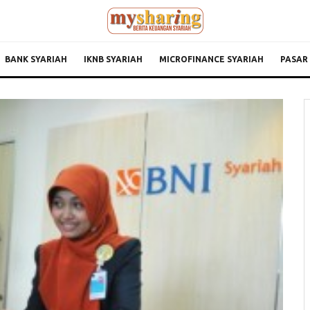
BANK SYARIAH
IKNB SYARIAH
MICROFINANCE SYARIAH
PASAR