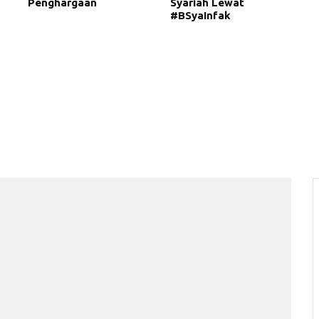
Penghargaan
Syariah Lewat
#BSyaInfak