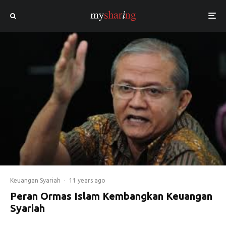
Keuangan Syariah
·
11 years ago
Peran Ormas Islam Kembangkan Keuangan
Syariah