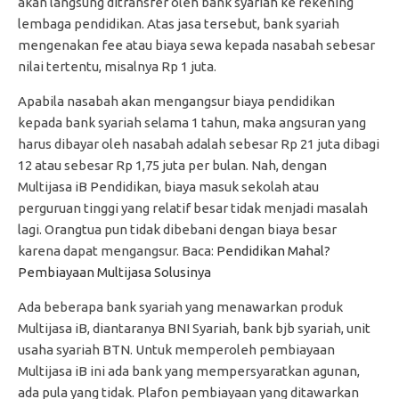
akan langsung ditransfer oleh bank syariah ke rekening
lembaga pendidikan. Atas jasa tersebut, bank syariah
mengenakan fee atau biaya sewa kepada nasabah sebesar
nilai tertentu, misalnya Rp 1 juta.
Apabila nasabah akan mengangsur biaya pendidikan
kepada bank syariah selama 1 tahun, maka angsuran yang
harus dibayar oleh nasabah adalah sebesar Rp 21 juta dibagi
12 atau sebesar Rp 1,75 juta per bulan. Nah, dengan
Multijasa iB Pendidikan, biaya masuk sekolah atau
perguruan tinggi yang relatif besar tidak menjadi masalah
lagi. Orangtua pun tidak dibebani dengan biaya besar
karena dapat mengangsur. Baca:
Pendidikan Mahal?
Pembiayaan Multijasa Solusinya
Ada beberapa bank syariah yang menawarkan produk
Multijasa iB, diantaranya BNI Syariah, bank bjb syariah, unit
usaha syariah BTN. Untuk memperoleh pembiayaan
Multijasa iB ini ada bank yang mempersyaratkan agunan,
ada pula yang tidak. Plafon pembiayaan yang ditawarkan