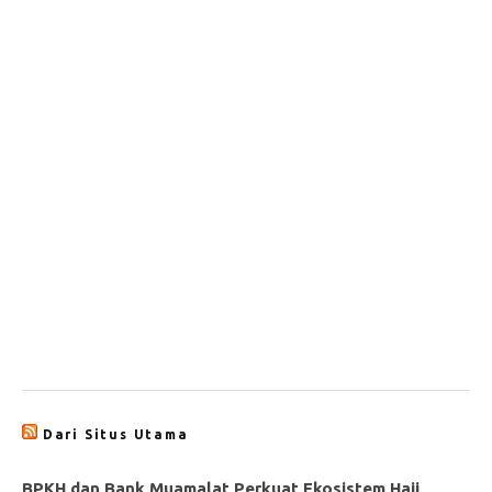
Dari Situs Utama
BPKH dan Bank Muamalat Perkuat Ekosistem Haji