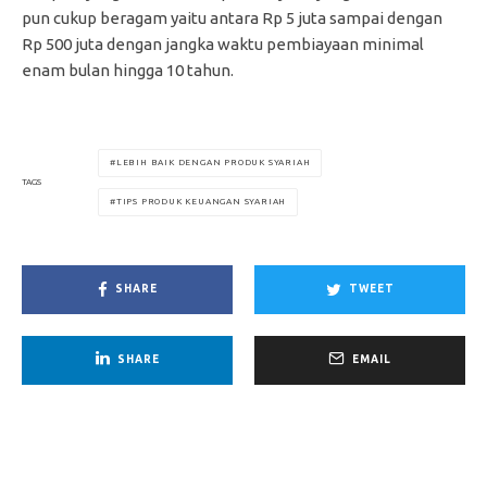
pun cukup beragam yaitu antara Rp 5 juta sampai dengan
Rp 500 juta dengan jangka waktu pembiayaan minimal
enam bulan hingga 10 tahun.
LEBIH BAIK DENGAN PRODUK SYARIAH
TAGS
TIPS PRODUK KEUANGAN SYARIAH
SHARE
TWEET
SHARE
EMAIL