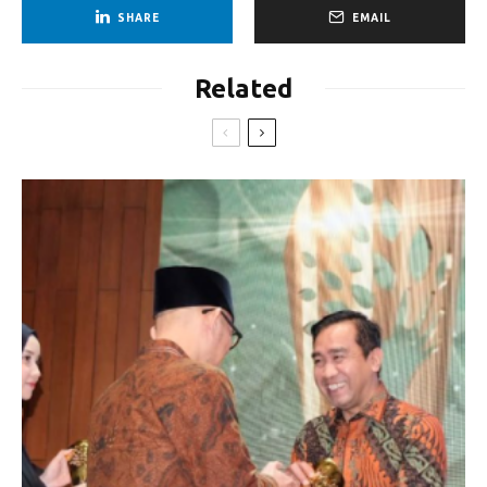
SHARE
EMAIL
Related