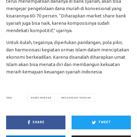
terus menempatkan dananya di bank syariah, akan bisa
mengejar pengelolaan dana murah di konvesional yang
kisarannya 60-70 persen. ”Diharapkan market share bank
syariah juga bisa naik, karena komposisinya sudah
mendekati kompotitif,” ujarnya.
Untuk itulah, tegasnya, diperlukan pandangan, pola pikir,
dan harmonisasi kegiatan ormas Islam dalam menciptakan
ekonomi berkeadilan. Karena disanalah diharapkan umat
Islam akan bisa menata diri dan membangun kekuatan
meraih kemajuan keuangan syariah Indonesia.
KATA MEREKA
KEUANGAN SYARIAH
TAGS
SHARE
TWEET