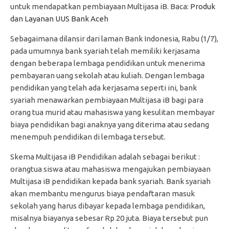
untuk mendapatkan pembiayaan Multijasa iB. Baca:
Produk
dan Layanan UUS Bank Aceh
Sebagaimana dilansir dari laman Bank Indonesia, Rabu (1/7),
pada umumnya bank syariah telah memiliki kerjasama
dengan beberapa lembaga pendidikan untuk menerima
pembayaran uang sekolah atau kuliah. Dengan lembaga
pendidikan yang telah ada kerjasama seperti ini, bank
syariah menawarkan pembiayaan Multijasa iB bagi para
orang tua murid atau mahasiswa yang kesulitan membayar
biaya pendidikan bagi anaknya yang diterima atau sedang
menempuh pendidikan di lembaga tersebut.
Skema Multijasa iB Pendidikan adalah sebagai berikut :
orangtua siswa atau mahasiswa mengajukan pembiayaan
Multijasa iB pendidikan kepada bank syariah. Bank syariah
akan membantu mengurus biaya pendaftaran masuk
sekolah yang harus dibayar kepada lembaga pendidikan,
misalnya biayanya sebesar Rp 20 juta. Biaya tersebut pun