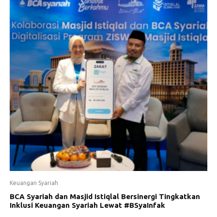
Keuangan Syariah
BCA Syariah dan Masjid Istiqlal Bersinergi Tingkatkan
Inklusi Keuangan Syariah Lewat #BSyaInfak