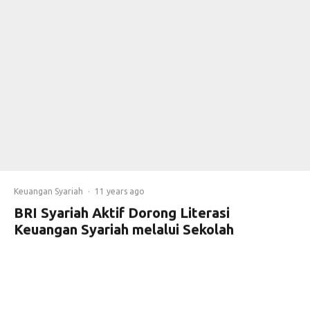
Keuangan Syariah
·
11 years ago
BRI Syariah Aktif Dorong Literasi
Keuangan Syariah melalui Sekolah
Corporate Secretary BRI Syariah –