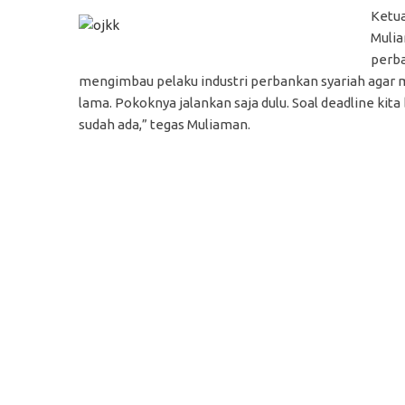
Ketua
Muli
perba
mengimbau pelaku industri perbankan syariah agar me
lama. Pokoknya jalankan saja dulu. Soal deadline kita
sudah ada,” tegas Muliaman.