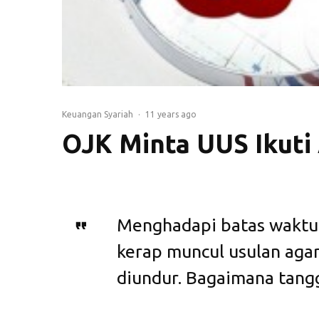
Keuangan Syariah
·
11 years ago
OJK Minta UUS Ikuti 
Menghadapi batas waktu s
kerap muncul usulan agar
diundur. Bagaimana tan