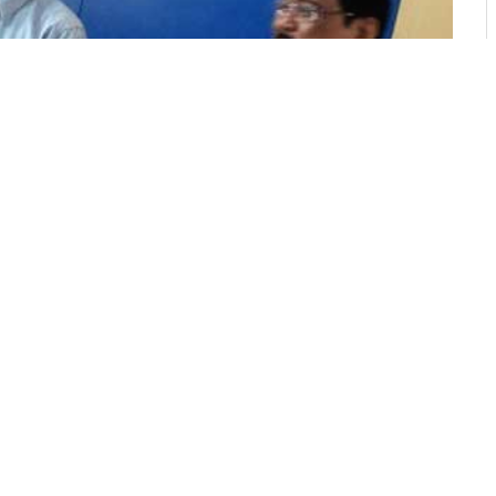
pin Off