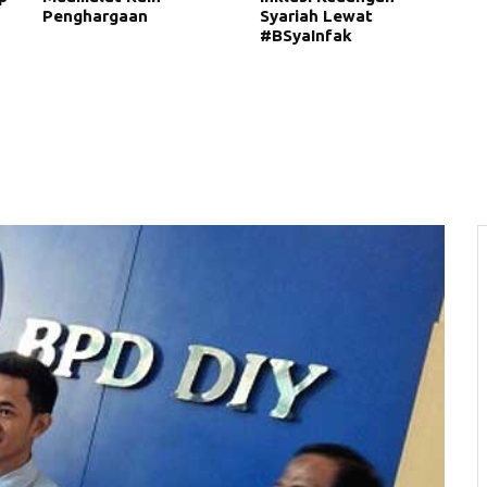
Penghargaan
Syariah Lewat
#BSyaInfak