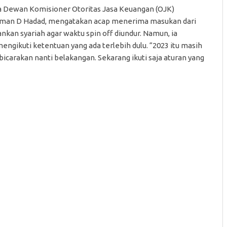
 Dewan Komisioner Otoritas Jasa Keuangan (OJK)
aman D Hadad, mengatakan acap menerima masukan dari
nkan syariah agar waktu spin off diundur. Namun, ia
ngikuti ketentuan yang ada terlebih dulu. “2023 itu masih
 bicarakan nanti belakangan. Sekarang ikuti saja aturan yang