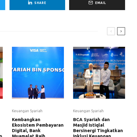
SHARE
EMAIL
Keuangan Syariah
Keuangan Syariah
Kembangkan
BCA Syariah dan
Ekosistem Pembayaran
Masjid Istiqlal
Digital, Bank
Bersinergi Tingkatkan
p
Muamalat Raih
Inklusi Keuangan