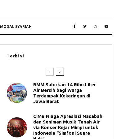
 MODAL SYARIAH
Terkini
BMM Salurkan 14 Ribu Liter
Air Bersih bagi Warga
Terdampak Kekeringan di
Jawa Barat
CIMB Niaga Apresiasi Nasabah
dan Seniman Musik Tanah Air
via Konser Kejar Mimpi untuk
Indonesia “Simfoni Suara
Hati”