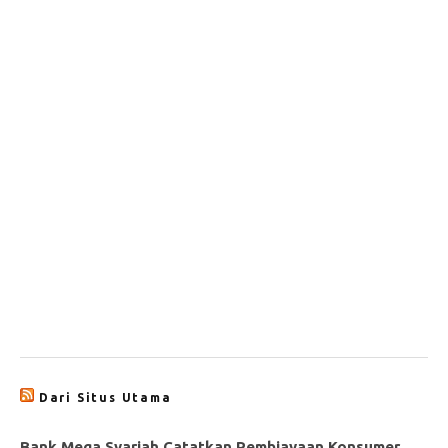
Dari Situs Utama
Bank Mega Syariah Catatkan Pembiayaan Konsumer