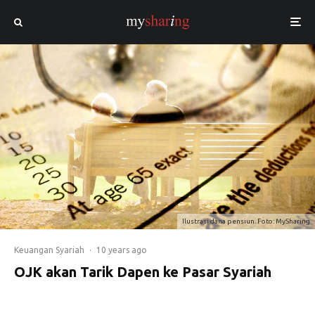
Ilustrasi dana pensiun. Foto: MySharing
Keuangan Syariah
·
10 years ago
OJK akan Tarik Dapen ke Pasar Syariah