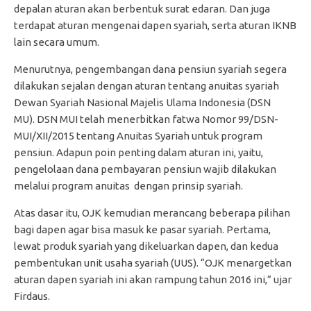
depalan aturan akan berbentuk surat edaran. Dan juga
terdapat aturan mengenai dapen syariah, serta aturan IKNB
lain secara umum.
Menurutnya, pengembangan dana pensiun syariah segera
dilakukan sejalan dengan aturan tentang anuitas syariah
Dewan Syariah Nasional Majelis Ulama Indonesia (DSN
MU). DSN MUI telah menerbitkan fatwa Nomor 99/DSN-
MUI/XII/2015 tentang Anuitas Syariah untuk program
pensiun. Adapun poin penting dalam aturan ini, yaitu,
pengelolaan dana pembayaran pensiun wajib dilakukan
melalui program anuitas dengan prinsip syariah.
Atas dasar itu, OJK kemudian merancang beberapa pilihan
bagi dapen agar bisa masuk ke pasar syariah. Pertama,
lewat produk syariah yang dikeluarkan dapen, dan kedua
pembentukan unit usaha syariah (UUS). “OJK menargetkan
aturan dapen syariah ini akan rampung tahun 2016 ini,” ujar
Firdaus.