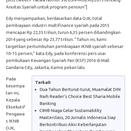
Anuitas Syariah untuk program pensiun”]
Edy menyampaikan, berdasarkan data OJK, total
pembiayaan industri multifinance syariah pada 2015
mencapai Rp 22,35 triliun, turun 6,35 persen dibandingkan
2014 yang sebesar Rp 23,77 triliun. “Tahun ini, kami
targetkan pertumbuhan pembiayaan IKNB syariah sebesar
10-15 persen,” kata Edy, pada konferensi pers usai
pembukaan Keuangan Syariah Fair (KSF) 2016 di Mall
Gandaria City, Jakarta, Kamis pekan lalu.
Pada
Terkait
kesempa
Dua Tahun Berturut-turut, Muamalat DIN
tan ini,
Raih Reader’s Choice Best Sharia Mobile
Kepala
Banking
Eksekutif
CIMB Niaga Gelar Sustainability
Pengawa
Masterclass, 20 Jurnalis Indonesia Siap
s IKNB
Berkontribusi Aksi Keberlanjutan
OJK,