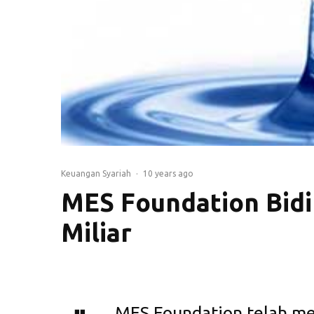
Keuangan Syariah
·
10 years ago
MES Foundation Bidi
Miliar
MES Foundation telah me