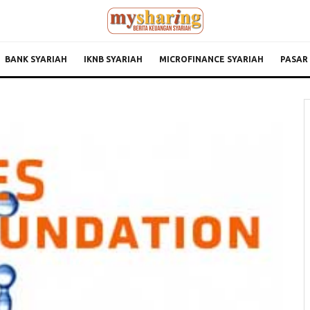
BANK SYARIAH
IKNB SYARIAH
MICROFINANCE SYARIAH
PASAR