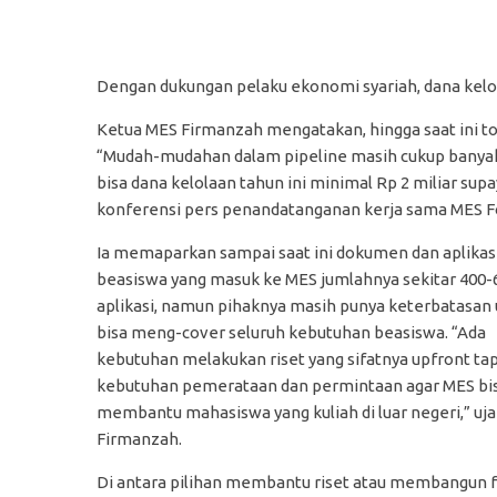
Dengan dukungan pelaku ekonomi syariah, dana kelo
Ketua MES Firmanzah mengatakan, hingga saat ini to
“Mudah-mudahan dalam pipeline masih cukup banyak
bisa dana kelolaan tahun ini minimal Rp 2 miliar sup
konferensi pers penandatanganan kerja sama MES Fo
Ia memaparkan sampai saat ini dokumen dan aplikas
beasiswa yang masuk ke MES jumlahnya sekitar 400-
aplikasi, namun pihaknya masih punya keterbatasan
bisa meng-cover seluruh kebutuhan beasiswa. “Ada
kebutuhan melakukan riset yang sifatnya upfront tap
kebutuhan pemerataan dan permintaan agar MES bi
membantu mahasiswa yang kuliah di luar negeri,” uja
Firmanzah.
Di antara pilihan membantu riset atau membangun 