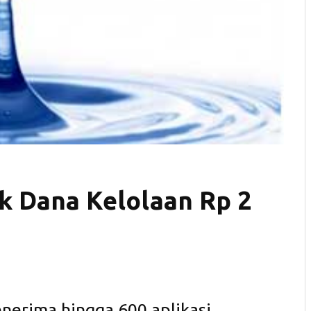
k Dana Kelolaan Rp 2
nerima hingga 600 aplikasi