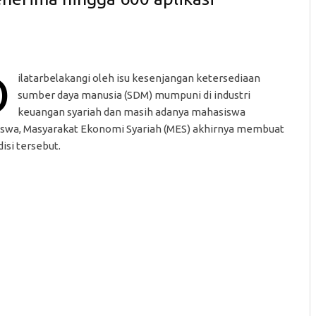
D
ilatarbelakangi oleh isu kesenjangan ketersediaan
sumber daya manusia (SDM) mumpuni di industri
keuangan syariah dan masih adanya mahasiswa
iswa, Masyarakat Ekonomi Syariah (MES) akhirnya membuat
si tersebut.