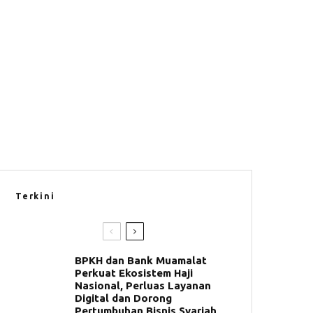
Terkini
BPKH dan Bank Muamalat
Perkuat Ekosistem Haji
Nasional, Perluas Layanan
Digital dan Dorong
Pertumbuhan Bisnis Syariah