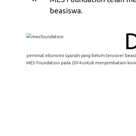
beasiswa.
peminat ekonomi syariah yang belum tercover beas
MES Foundation pada 2014 untuk menjembatani kondi