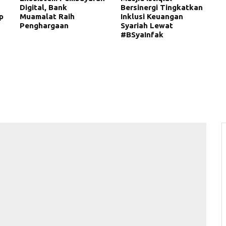
Digital, Bank
Bersinergi Tingkatkan
p
Muamalat Raih
Inklusi Keuangan
Penghargaan
Syariah Lewat
#BSyaInfak