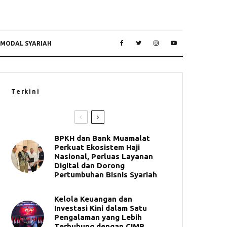
 MODAL SYARIAH
Terkini
BPKH dan Bank Muamalat
Perkuat Ekosistem Haji
Nasional, Perluas Layanan
Digital dan Dorong
Pertumbuhan Bisnis Syariah
Kelola Keuangan dan
Investasi Kini dalam Satu
Pengalaman yang Lebih
Terhubung dengan CIMB