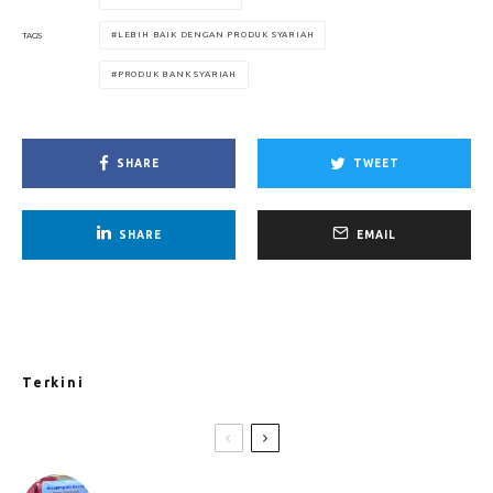
LEBIH BAIK DENGAN PRODUK SYARIAH
TAGS
PRODUK BANK SYARIAH
SHARE
TWEET
SHARE
EMAIL
Terkini