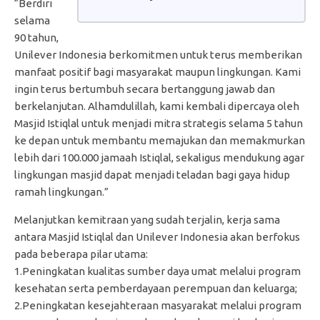
“Berdiri
selama
90 tahun,
Unilever Indonesia berkomitmen untuk terus memberikan
manfaat positif bagi masyarakat maupun lingkungan. Kami
ingin terus bertumbuh secara bertanggung jawab dan
berkelanjutan. Alhamdulillah, kami kembali dipercaya oleh
Masjid Istiqlal untuk menjadi mitra strategis selama 5 tahun
ke depan untuk membantu memajukan dan memakmurkan
lebih dari 100.000 jamaah Istiqlal, sekaligus mendukung agar
lingkungan masjid dapat menjadi teladan bagi gaya hidup
ramah lingkungan.”
Melanjutkan kemitraan yang sudah terjalin, kerja sama
antara Masjid Istiqlal dan Unilever Indonesia akan berfokus
pada beberapa pilar utama:
1.Peningkatan kualitas sumber daya umat melalui program
kesehatan serta pemberdayaan perempuan dan keluarga;
2.Peningkatan kesejahteraan masyarakat melalui program