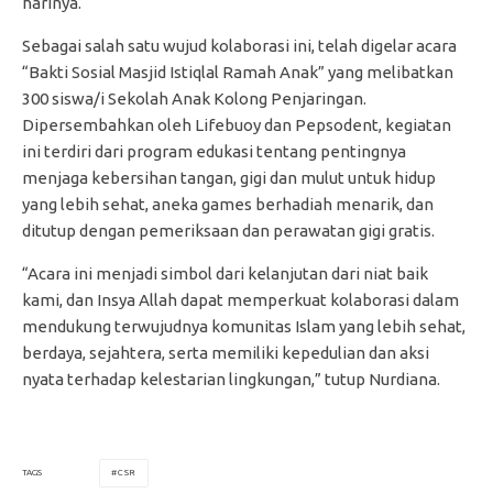
harinya.
Sebagai salah satu wujud kolaborasi ini, telah digelar acara
“Bakti Sosial Masjid Istiqlal Ramah Anak” yang melibatkan
300 siswa/i Sekolah Anak Kolong Penjaringan.
Dipersembahkan oleh Lifebuoy dan Pepsodent, kegiatan
ini terdiri dari program edukasi tentang pentingnya
menjaga kebersihan tangan, gigi dan mulut untuk hidup
yang lebih sehat, aneka games berhadiah menarik, dan
ditutup dengan pemeriksaan dan perawatan gigi gratis.
“Acara ini menjadi simbol dari kelanjutan dari niat baik
kami, dan Insya Allah dapat memperkuat kolaborasi dalam
mendukung terwujudnya komunitas Islam yang lebih sehat,
berdaya, sejahtera, serta memiliki kepedulian dan aksi
nyata terhadap kelestarian lingkungan,” tutup Nurdiana.
CSR
TAGS