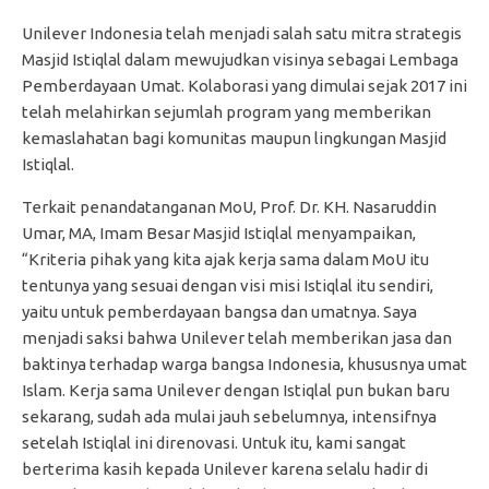
Unilever Indonesia telah menjadi salah satu mitra strategis
Masjid Istiqlal dalam mewujudkan visinya sebagai Lembaga
Pemberdayaan Umat. Kolaborasi yang dimulai sejak 2017 ini
telah melahirkan sejumlah program yang memberikan
kemaslahatan bagi komunitas maupun lingkungan Masjid
Istiqlal.
Terkait penandatanganan MoU, Prof. Dr. KH. Nasaruddin
Umar, MA, Imam Besar Masjid Istiqlal menyampaikan,
“Kriteria pihak yang kita ajak kerja sama dalam MoU itu
tentunya yang sesuai dengan visi misi Istiqlal itu sendiri,
yaitu untuk pemberdayaan bangsa dan umatnya. Saya
menjadi saksi bahwa Unilever telah memberikan jasa dan
baktinya terhadap warga bangsa Indonesia, khususnya umat
Islam. Kerja sama Unilever dengan Istiqlal pun bukan baru
sekarang, sudah ada mulai jauh sebelumnya, intensifnya
setelah Istiqlal ini direnovasi. Untuk itu, kami sangat
berterima kasih kepada Unilever karena selalu hadir di