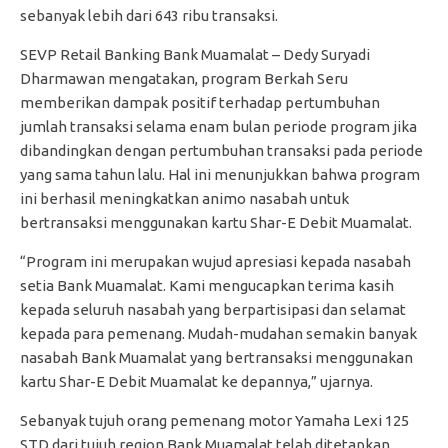
sebanyak lebih dari 643 ribu transaksi.
SEVP Retail Banking Bank Muamalat – Dedy Suryadi
Dharmawan mengatakan, program Berkah Seru
memberikan dampak positif terhadap pertumbuhan
jumlah transaksi selama enam bulan periode program jika
dibandingkan dengan pertumbuhan transaksi pada periode
yang sama tahun lalu. Hal ini menunjukkan bahwa program
ini berhasil meningkatkan animo nasabah untuk
bertransaksi menggunakan kartu Shar-E Debit Muamalat.
“Program ini merupakan wujud apresiasi kepada nasabah
setia Bank Muamalat. Kami mengucapkan terima kasih
kepada seluruh nasabah yang berpartisipasi dan selamat
kepada para pemenang. Mudah-mudahan semakin banyak
nasabah Bank Muamalat yang bertransaksi menggunakan
kartu Shar-E Debit Muamalat ke depannya,” ujarnya.
Sebanyak tujuh orang pemenang motor Yamaha Lexi 125
STD dari tujuh region Bank Muamalat telah ditetapkan