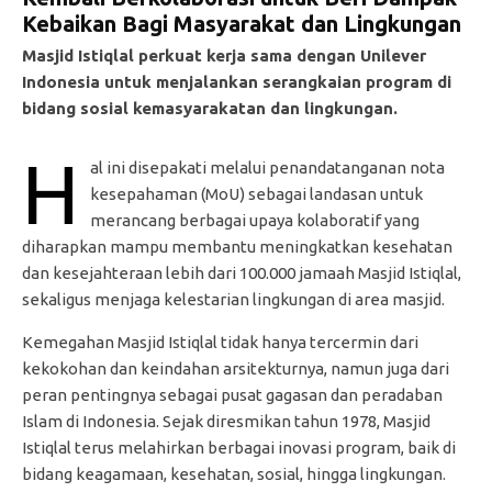
Kebaikan Bagi Masyarakat dan Lingkungan
Masjid Istiqlal perkuat kerja sama dengan Unilever
Indonesia untuk menjalankan serangkaian program di
bidang sosial kemasyarakatan dan lingkungan.
H
al ini disepakati melalui penandatanganan nota
kesepahaman (MoU) sebagai landasan untuk
merancang berbagai upaya kolaboratif yang
diharapkan mampu membantu meningkatkan kesehatan
dan kesejahteraan lebih dari 100.000 jamaah Masjid Istiqlal,
sekaligus menjaga kelestarian lingkungan di area masjid.
Kemegahan Masjid Istiqlal tidak hanya tercermin dari
kekokohan dan keindahan arsitekturnya, namun juga dari
peran pentingnya sebagai pusat gagasan dan peradaban
Islam di Indonesia. Sejak diresmikan tahun 1978, Masjid
Istiqlal terus melahirkan berbagai inovasi program, baik di
bidang keagamaan, kesehatan, sosial, hingga lingkungan.