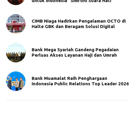
untuk Indonesia “Simfoni Suara Hati”
CIMB Niaga Hadirkan Pengalaman OCTO di
Halte GBK dan Beragam Solusi Digital
Bank Mega Syariah Gandeng Pegadaian
Perluas Akses Layanan Haji dan Umrah
Bank Muamalat Raih Penghargaan
Indonesia Public Relations Top Leader 2026