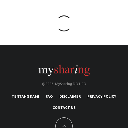
@2026: MySharing DOT CO
TENTANG KAMI
FAQ
DISCLAIMER
PRIVACY POLICY
CONTACT US