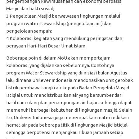
pengembangan kewirausahaan dan ekonomi berbasis
Masjid dan bakti sosial;
3.Pengelolaan Masjid berwawasan lingkungan melalui
program water stewardship (pengelolaan air) dan
pengelolaan sampah;
4.Kolaborasi kegiatan yang mendukung peringatan dan
perayaan Hari-Hari Besar Umat Islam
Beberapa poin di dalam MoU akan mempertajam
kolaborasi yang dijalankan sebelumnya. Contohnya
program Water Stewardship yang diinisiasi bulan Agustus
lalu, dimana Unilever Indonesia mendonasikan unit gerobak
listrik pembawa tangki air kepada Badan Pengelola Masjid
Istiqlal untuk mendistribusikan air yang bersumber dari
hasil daur ulang dan penampungan air hujan sehingga dapat
memenuhi berbagai kebutuhan di lingkungan masjid. Selain
itu, Unilever Indonesia juga menempatkan materi edukasi
hemat air pada beberapa titik di lingkungan Masjid Istiqlal,
sehingga berpotensi menjangkau ribuan jamaah setiap