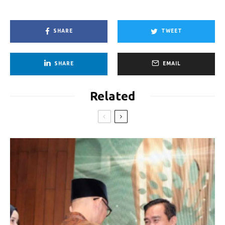
SHARE
TWEET
SHARE
EMAIL
Related