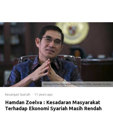
Mantan Ketua Mahkamah Konstitusi (MK), Hamdan Zoelva.
Keuangan Syariah
·
11 years ago
Hamdan Zoelva : Kesadaran Masyarakat
Terhadap Ekonomi Syariah Masih Rendah