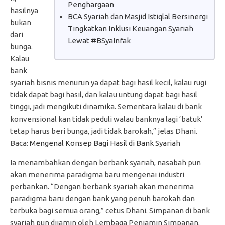
Penghargaan
hasilnya
BCA Syariah dan Masjid Istiqlal Bersinergi
bukan
Tingkatkan Inklusi Keuangan Syariah
dari
Lewat #BSyaInfak
bunga.
Kalau
bank
syariah bisnis menurun ya dapat bagi hasil kecil, kalau rugi
tidak dapat bagi hasil, dan kalau untung dapat bagi hasil
tinggi, jadi mengikuti dinamika. Sementara kalau di bank
konvensional kan tidak peduli walau banknya lagi ‘batuk’
tetap harus beri bunga, jadi tidak barokah,” jelas Dhani.
Baca:
Mengenal Konsep Bagi Hasil di Bank Syariah
Ia menambahkan dengan berbank syariah, nasabah pun
akan menerima paradigma baru mengenai industri
perbankan. “Dengan berbank syariah akan menerima
paradigma baru dengan bank yang penuh barokah dan
terbuka bagi semua orang,” cetus Dhani. Simpanan di bank
syariah pun dijamin oleh Lembaga Penjamin Simpanan.