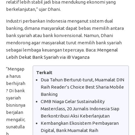
relatif lebih stabil jadi bisa mendukung ekonomi yang
berkelanjutan,” ujar Dhani.
Industri perbankan Indonesia menganut sistem dual
banking, dimana masyarakat dapat bebas memilih antara
bank syariah atau bank konvensional. Namun, Dhani
mendorong agar masyarakat turut memilih bank syariah
sebagai lembaga keuangan tepercaya. Baca:
Mengenal
Lebih Dekat Bank Syariah via iB Vaganza
“Mengap
Terkait
a harus
Dua Tahun Berturut-turut, Muamalat DIN
berhijrah
Raih Reader’s Choice Best Sharia Mobile
? Di bank
Banking
syariah
CIMB Niaga Gelar Sustainability
bisnisnya
Masterclass, 20 Jurnalis Indonesia Siap
berjalan
Berkontribusi Aksi Keberlanjutan
mengalir,
Kembangkan Ekosistem Pembayaran
sunatulla
Digital, Bank Muamalat Raih
h,