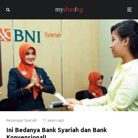
Keuangan Syariah
·
11 years ago
Ini Bedanya Bank Syariah dan Bank
Konvensional!