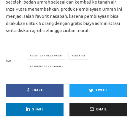
setelah ibadah umrah selesai dan kembali ke tanah air.
Inza Putra menambahkan, produk Pembiayaan Umrah ini
menjadi salah favorit nasabah, karena pembiayaan bisa
dilakukan untuk 5 orang dengan gratis biaya administrasi
serta diskon ujroh sehingga cicilan murah.
BISNIS BANK SYARIAH
EDUKASI
TAGS
PRODUK BANK SYARIAH
SHARE
TWEET
SHARE
EMAIL