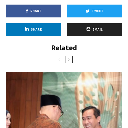
SHARE
TWEET
SHARE
EMAIL
Related