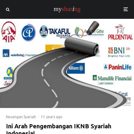
Keuangan Syariah
·
11 years ago
Ini Arah Pengembangan IKNB Syariah
Indonesia!