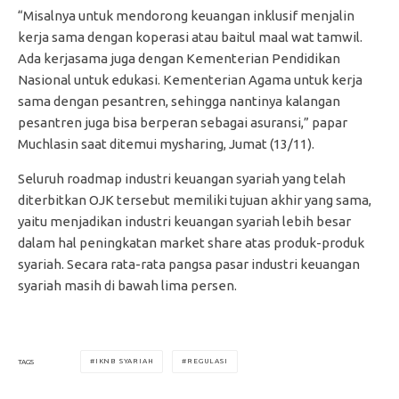
“Misalnya untuk mendorong keuangan inklusif menjalin
kerja sama dengan koperasi atau baitul maal wat tamwil.
Ada kerjasama juga dengan Kementerian Pendidikan
Nasional untuk edukasi. Kementerian Agama untuk kerja
sama dengan pesantren, sehingga nantinya kalangan
pesantren juga bisa berperan sebagai asuransi,” papar
Muchlasin saat ditemui mysharing, Jumat (13/11).
Seluruh roadmap industri keuangan syariah yang telah
diterbitkan OJK tersebut memiliki tujuan akhir yang sama,
yaitu menjadikan industri keuangan syariah lebih besar
dalam hal peningkatan market share atas produk-produk
syariah. Secara rata-rata pangsa pasar industri keuangan
syariah masih di bawah lima persen.
IKNB SYARIAH
REGULASI
TAGS