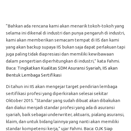
“Bahkan ada rencana kami akan menarik tokoh-tokoh yang
selama ini dikenal di industri dan punya pengaruh di industri,
kami akan memberikan semacam tempat di IIS dan kami
yang akan backup supaya IIS bukan saja dapat perlakuan tapi
juga paling tidak diapresiasi dan memiliki kewibawaan
dalam pengertian diperhitungkan di industri,” kata Fahmi.
Baca:
Tingkatkan Kualitas SDM Asuransi Syariah, IIS akan
Bentuk Lembaga Sertifikasi
Di tahun ini IIS akan mengejar target pendirian lembaga
sertifikasi profesi yang diperkirakan selesai sekitar
Oktober 2015. “Standar yang sudah dibuat akan dibakukan
dan diakui menjadi standar profesi yang ada di asuransi
syariah, baik sebagai underwriter, aktuaris, pialang asuransi,
klaim, dan untuk bidang lainnya yang nanti akan memiliki
standar kompetensi kerja,” ujar Fahmi. Baca:
OJK Siap