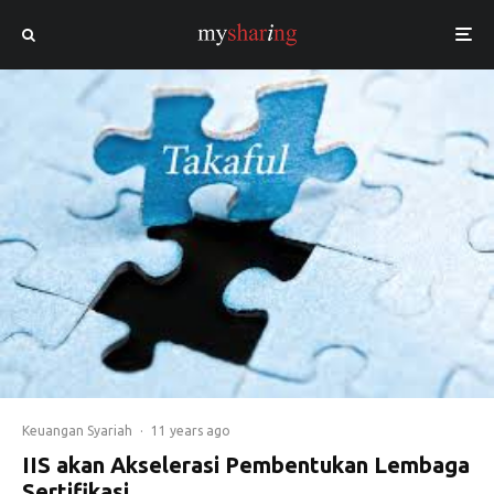
Keuangan Syariah
·
11 years ago
IIS akan Akselerasi Pembentukan Lembaga
Sertifikasi