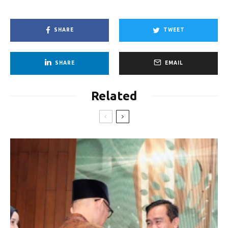
SHARE
TWEET
SHARE
EMAIL
Related