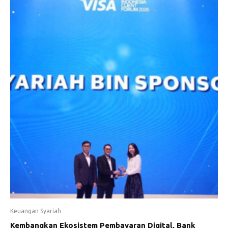
Keuangan Syariah
Kembangkan Ekosistem Pembayaran Digital, Bank