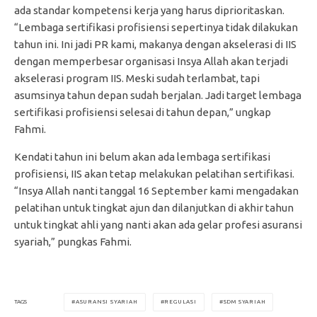
ada standar kompetensi kerja yang harus diprioritaskan.
“Lembaga sertifikasi profisiensi sepertinya tidak dilakukan
tahun ini. Ini jadi PR kami, makanya dengan akselerasi di IIS
dengan memperbesar organisasi Insya Allah akan terjadi
akselerasi program IIS. Meski sudah terlambat, tapi
asumsinya tahun depan sudah berjalan. Jadi target lembaga
sertifikasi profisiensi selesai di tahun depan,” ungkap
Fahmi.
Kendati tahun ini belum akan ada lembaga sertifikasi
profisiensi, IIS akan tetap melakukan pelatihan sertifikasi.
“Insya Allah nanti tanggal 16 September kami mengadakan
pelatihan untuk tingkat ajun dan dilanjutkan di akhir tahun
untuk tingkat ahli yang nanti akan ada gelar profesi asuransi
syariah,” pungkas Fahmi.
ASURANSI SYARIAH
REGULASI
SDM SYARIAH
TAGS