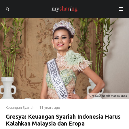
Gresya Amanda Maaliwunga
Keuangan Syariah
·
11 years ago
Gresya: Keuangan Syariah Indonesia Harus
Kalahkan Malaysia dan Eropa