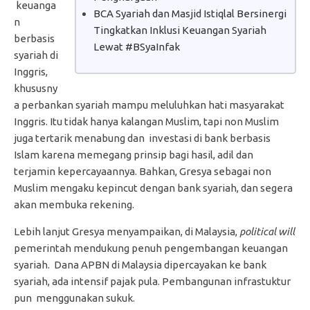
keuanga
BCA Syariah dan Masjid Istiqlal Bersinergi
n
Tingkatkan Inklusi Keuangan Syariah
berbasis
Lewat #BSyaInfak
syariah di
Inggris,
khususny
a perbankan syariah mampu meluluhkan hati masyarakat
Inggris. Itu tidak hanya kalangan Muslim, tapi non Muslim
juga tertarik menabung dan investasi di bank berbasis
Islam karena memegang prinsip bagi hasil, adil dan
terjamin kepercayaannya. Bahkan, Gresya sebagai non
Muslim mengaku kepincut dengan bank syariah, dan segera
akan membuka rekening.
Lebih lanjut Gresya menyampaikan, di Malaysia,
political will
pemerintah mendukung penuh pengembangan keuangan
syariah. Dana APBN di Malaysia dipercayakan ke bank
syariah, ada intensif pajak pula. Pembangunan infrastuktur
pun menggunakan sukuk.