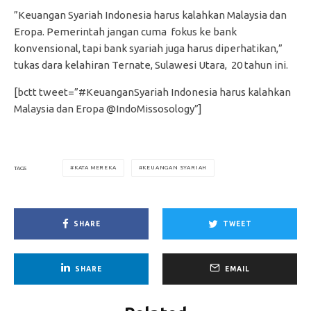
”Keuangan Syariah Indonesia harus kalahkan Malaysia dan
Eropa. Pemerintah jangan cuma fokus ke bank
konvensional, tapi bank syariah juga harus diperhatikan,”
tukas dara kelahiran Ternate, Sulawesi Utara, 20 tahun ini.
[bctt tweet=”#KeuanganSyariah Indonesia harus kalahkan
Malaysia dan Eropa @IndoMissosology”]
KATA MEREKA
KEUANGAN SYARIAH
TAGS
SHARE
TWEET
SHARE
EMAIL