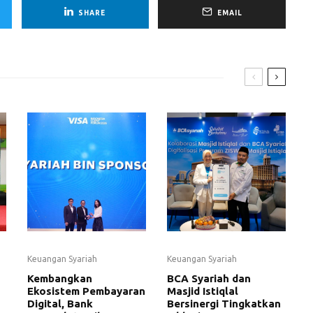
SHARE
EMAIL
Keuangan Syariah
Keuangan Syariah
Kembangkan
BCA Syariah dan
Ekosistem Pembayaran
Masjid Istiqlal
Digital, Bank
Bersinergi Tingkatkan