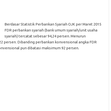
Berdasar Statistik Perbankan Syariah OJK per Maret 2015
FDR perbankan syariah (bank umum syariah/unit usaha
syariah) tercatat sebesar 94,24 persen. Menurun
2,22 persen. Dibanding perbankan konvensional angka FDR
onvensional pun dibatasi maksimum 92 persen.