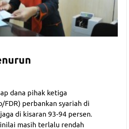
enurun
ap dana pihak ketiga
io/FDR) perbankan syariah di
jaga di kisaran 93-94 persen.
nilai masih terlalu rendah