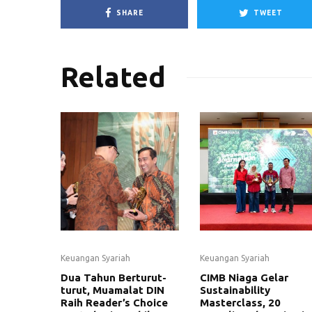
SHARE
TWEET
Related
Keuangan Syariah
Keuangan Syariah
Dua Tahun Berturut-
CIMB Niaga Gelar
turut, Muamalat DIN
Sustainability
Raih Reader’s Choice
Masterclass, 20