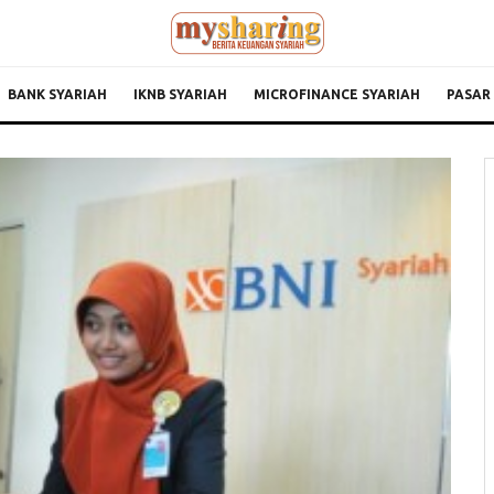
BANK SYARIAH
IKNB SYARIAH
MICROFINANCE SYARIAH
PASAR