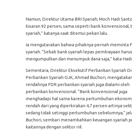
Namun, Direktur Utama BRI Syariah, Moch Hadi Santo
kisaran 92 persen, sama seperti bank konvensional, t
syariah,” katanya saat ditemui pekan lalu.
Ia mengutarakan bahwa pihaknya pernah meminta FDR
syariah. “Sebab bank syariah lepas pembiayaan haru
mengumpulkan dan menumpuk dana saja,” kata Hadi
Sementara, Direktur Eksekutif Perbankan Syariah Di
Perbankan Syariah OJK, Ahmad Buchori, mengataka
rendahnya FDR perbankan syariah juga dialami oleh
perbankan konvensional. “Bank konvensional juga
menghadapi hal sama karena pertumbuhan ekonomi
rendah dari yang diperkirakan 4,7 persen artinya sekto
sedang tidak setinggi pertumbuhan sebelumnya,” jel
Buchori, sembari menambahkan keuangan syariah p
kaitannya dengan sektor riil.