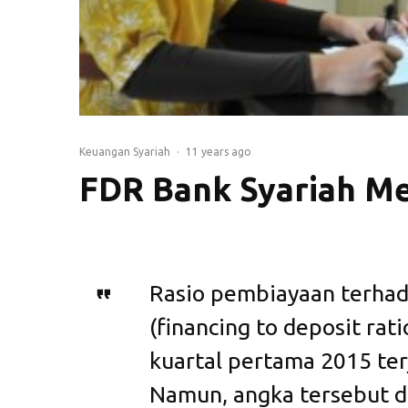
Keuangan Syariah
·
11 years ago
FDR Bank Syariah M
Rasio pembiayaan terhad
(financing to deposit rat
kuartal pertama 2015 ter
Namun, angka tersebut di