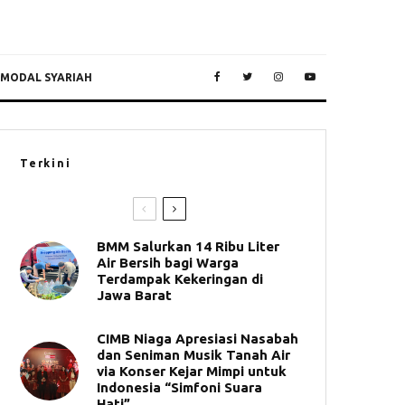
 MODAL SYARIAH
Terkini
BMM Salurkan 14 Ribu Liter
Air Bersih bagi Warga
Terdampak Kekeringan di
Jawa Barat
CIMB Niaga Apresiasi Nasabah
dan Seniman Musik Tanah Air
via Konser Kejar Mimpi untuk
Indonesia “Simfoni Suara
Hati”