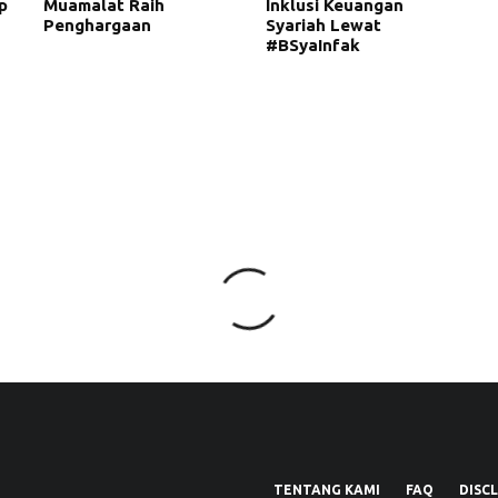
p
Muamalat Raih
Inklusi Keuangan
Penghargaan
Syariah Lewat
#BSyaInfak
TENTANG KAMI
FAQ
DISC