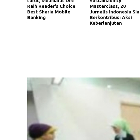
turut, Muamalat DIN
Sustainability
Raih Reader’s Choice
Masterclass, 20
Best Sharia Mobile
Jurnalis Indonesia Sia
Banking
Berkontribusi Aksi
Keberlanjutan