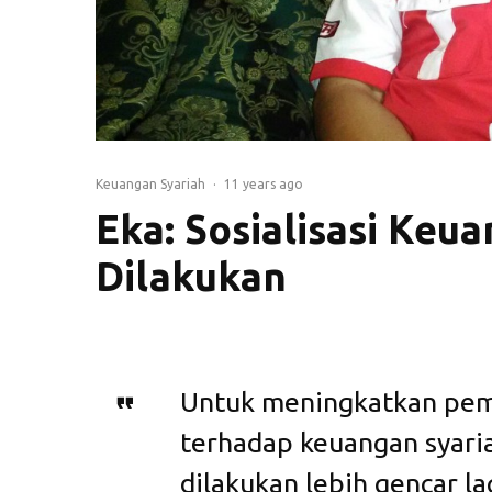
Keuangan Syariah
·
11 years ago
Eka: Sosialisasi Keu
Dilakukan
Untuk meningkatkan pe
terhadap keuangan syaria
dilakukan lebih gencar lag