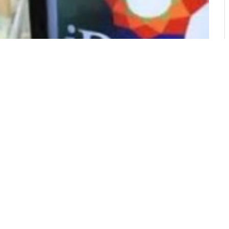
di Semarang