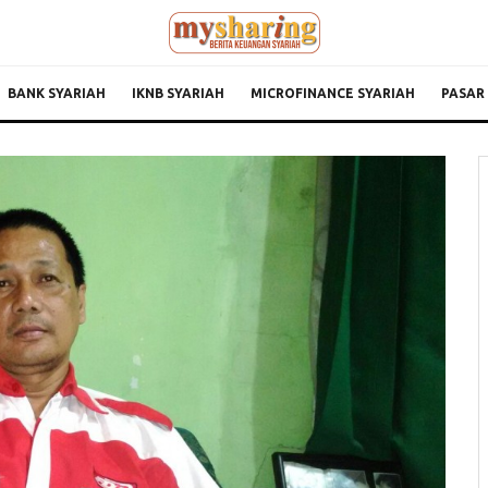
BANK SYARIAH
IKNB SYARIAH
MICROFINANCE SYARIAH
PASAR