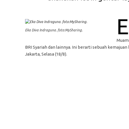
E
Eka Diva Indraguna. foto:MySharing.
Muamal
BRI Syariah dan lainnya. Ini berarti sebuah kemajuan
Jakarta, Selasa (18/8).