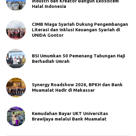
Industri dan Kreator Bangun Ekosistem
Halal Indonesia
CIMB Niaga Syariah Dukung Pengembangan
Literasi dan Inklusi Keuangan Syariah di
UNIDA Gontor
BSI Umumkan 50 Pemenang Tabungan Haji
Berhadiah Umrah
Synergy Roadshow 2026, BPKH dan Bank
Muamalat Hadir di Makassar
Kemudahan Bayar UKT Universitas
Brawijaya melalui Bank Muamalat