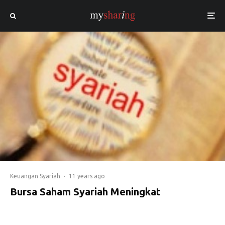
Keuangan Syariah
·
11 years ago
Bursa Saham Syariah Meningkat