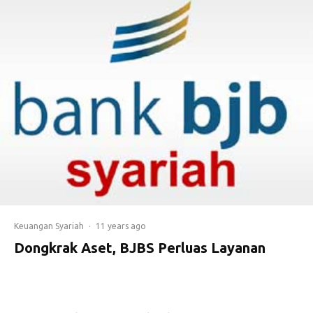
Keuangan Syariah
·
11 years ago
Dongkrak Aset, BJBS Perluas Layanan