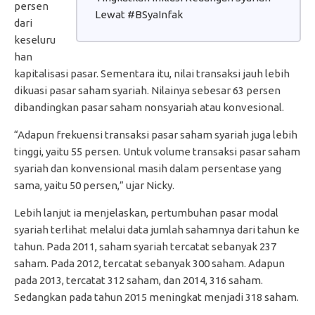
persen
Lewat #BSyaInfak
dari
keseluru
han
kapitalisasi pasar. Sementara itu, nilai transaksi jauh lebih
dikuasi pasar saham syariah. Nilainya sebesar 63 persen
dibandingkan pasar saham nonsyariah atau konvesional.
“Adapun frekuensi transaksi pasar saham syariah juga lebih
tinggi, yaitu 55 persen. Untuk volume transaksi pasar saham
syariah dan konvensional masih dalam persentase yang
sama, yaitu 50 persen,” ujar Nicky.
Lebih lanjut ia menjelaskan, pertumbuhan pasar modal
syariah terlihat melalui data jumlah sahamnya dari tahun ke
tahun. Pada 2011, saham syariah tercatat sebanyak 237
saham. Pada 2012, tercatat sebanyak 300 saham. Adapun
pada 2013, tercatat 312 saham, dan 2014, 316 saham.
Sedangkan pada tahun 2015 meningkat menjadi 318 saham.