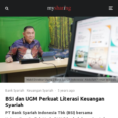
Wakil Direktur Utama 2 Bank Syariah Indonesia - Abdullah Firman Wibowo
Bank Syariah
Keuangan Syariah
·
5 years ago
BSI dan UGM Perkuat Literasi Keuangan
Syariah
PT Bank Syariah Indonesia Tbk (BSI) bersama