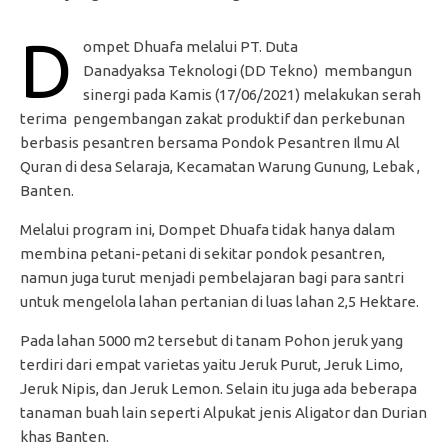
D
ompet Dhuafa melalui PT. Duta
Danadyaksa Teknologi (DD Tekno) membangun
sinergi pada Kamis (17/06/2021) melakukan serah
terima pengembangan zakat produktif dan perkebunan
berbasis pesantren bersama Pondok Pesantren Ilmu Al
Quran di desa Selaraja, Kecamatan Warung Gunung, Lebak ,
Banten.
Melalui program ini, Dompet Dhuafa tidak hanya dalam
membina petani-petani di sekitar pondok pesantren,
namun juga turut menjadi pembelajaran bagi para santri
untuk mengelola lahan pertanian di luas lahan 2,5 Hektare.
Pada lahan 5000 m2 tersebut di tanam Pohon jeruk yang
terdiri dari empat varietas yaitu Jeruk Purut, Jeruk Limo,
Jeruk Nipis, dan Jeruk Lemon. Selain itu juga ada beberapa
tanaman buah lain seperti Alpukat jenis Aligator dan Durian
khas Banten.