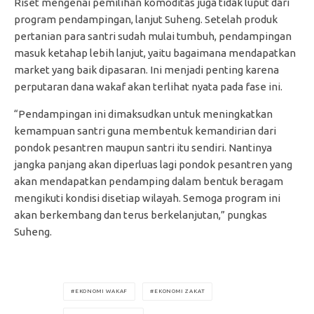
Riset mengenai pemilihan komoditas juga tidak luput dari
program pendampingan, lanjut Suheng. Setelah produk
pertanian para santri sudah mulai tumbuh, pendampingan
masuk ketahap lebih lanjut, yaitu bagaimana mendapatkan
market yang baik dipasaran. Ini menjadi penting karena
perputaran dana wakaf akan terlihat nyata pada fase ini.
“Pendampingan ini dimaksudkan untuk meningkatkan
kemampuan santri guna membentuk kemandirian dari
pondok pesantren maupun santri itu sendiri. Nantinya
jangka panjang akan diperluas lagi pondok pesantren yang
akan mendapatkan pendamping dalam bentuk beragam
mengikuti kondisi disetiap wilayah. Semoga program ini
akan berkembang dan terus berkelanjutan,” pungkas
Suheng.
EKONOMI WAKAF
EKONOMI ZAKAT