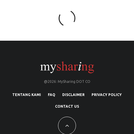
@2026: MySharing DOT CO
TENTANG KAMI
FAQ
DISCLAIMER
PRIVACY POLICY
CONTACT US