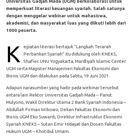
Universitas Gadjah Mada (UGM) berkolaborasi untuk
memperkuat literasi keuangan syariah. Salah satunya
dengan menggelar webinar untuk mahasiswa,
akademisi, dan masyarakat luas yang diikuti lebih dari
1000 peserta.
K
egiatan literasi bertajuk “Langkah Terarah
Perbankan Syariah” itu didukung oleh KNEKS,
Shafiec UNU Yogyakarta, Mardliyah Islamic Center
UGM serta Magister Manajemen Fakultas Ekonomi dan
Bisnis UGM dan dilakukan pada Sabtu, 19 Juni 2021.
Adapun narasumber yang hadir pada webinar tersebut
antara lain Rektor Universitas Gadjah Mada – Panut
Mulyono, Wakil Direktur Utama 2 Bank Syariah Indonesia –
Abdullah Firman Wibowo, Dekan Fakultas Ekonomi dan
Bisnis UGM Eko Suwardi, Direktur Infrastruktur Ekonomi
Syariah KNEKS – Sutan Emir Hidayat dan Dosen Fakultas
Hukum UGM – Khotibul Umam.