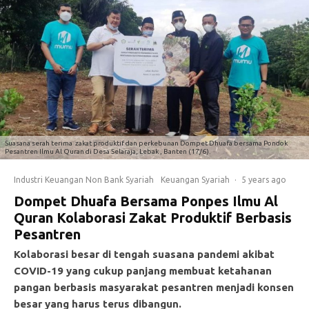
Suasana serah terima zakat produktif dan perkebunan Dompet Dhuafa bersama Pondok
Pesantren Ilmu Al Quran di Desa Selaraja, Lebak , Banten (17/6).
Industri Keuangan Non Bank Syariah
Keuangan Syariah
·
5 years ago
Dompet Dhuafa Bersama Ponpes Ilmu Al
Quran Kolaborasi Zakat Produktif Berbasis
Pesantren
Kolaborasi besar di tengah suasana pandemi akibat
COVID-19 yang cukup panjang membuat ketahanan
pangan berbasis masyarakat pesantren menjadi konsen
besar yang harus terus dibangun.