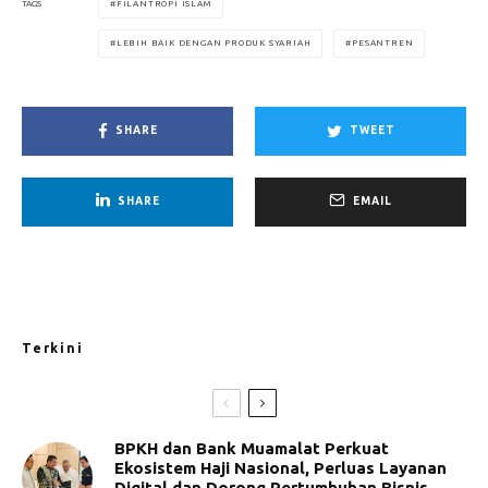
FILANTROPI ISLAM
TAGS
LEBIH BAIK DENGAN PRODUK SYARIAH
PESANTREN
SHARE
TWEET
SHARE
EMAIL
Terkini
BPKH dan Bank Muamalat Perkuat
Ekosistem Haji Nasional, Perluas Layanan
Digital dan Dorong Pertumbuhan Bisnis