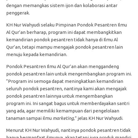
dengan memangkas sistem ijon dan kolaborasi antar
penggerak.
KH Nur Wahyudi selaku Pimpinan Pondok Pesantren Ilmu
Al Qur’an berharap, program ini dapat membangkitkan
kemandirian pondok pesantren tidak hanya di Ilmu Al
Qur’an, tetapi mampu mengajak pondok pesantren lain
menuju kepada kemandirian.
Pondok Pesantren Ilmu Al Qur’an akan menggandeng
pondok pesantren lain untuk mengembangkan program ini.
“Program ini semoga dapat meningkatkan kemandirian
seluruh pondok pesantren, nantinya kami akan mengajak
pondok pesantren lainnya untuk mengembangkan
program ini. Ini sangat bagus untuk memberdayakan santri
yang ada, agar memiliki kemampuan dari pengelolaan
tanaman sampai ilmu
marketing,
” jelas KH Nur Wahyudi.
Menurut KH Nur Wahyudi, nantinya pondok pesantren tidak
hanya bermanfaat ilmunya, akan tetapi juga produk mandiri