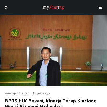
Keuangan Syariah
·
11 years ago
BPRS HIK Bekasi, Kinerja Tetap Kinclong
Meski Ekonomi Melambat