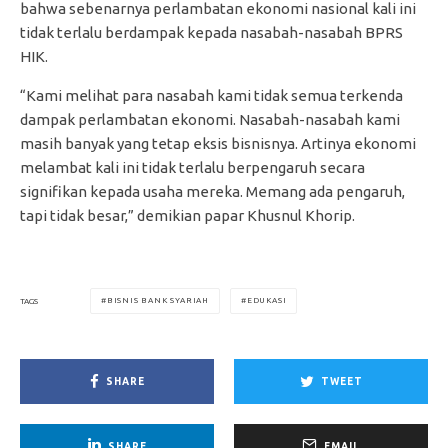
bahwa sebenarnya perlambatan ekonomi nasional kali ini
tidak terlalu berdampak kepada nasabah-nasabah BPRS
HIK.
“Kami melihat para nasabah kami tidak semua terkenda
dampak perlambatan ekonomi. Nasabah-nasabah kami
masih banyak yang tetap eksis bisnisnya. Artinya ekonomi
melambat kali ini tidak terlalu berpengaruh secara
signifikan kepada usaha mereka. Memang ada pengaruh,
tapi tidak besar,” demikian papar Khusnul Khorip.
BISNIS BANK SYARIAH
EDUKASI
TAGS
SHARE
TWEET
SHARE
EMAIL