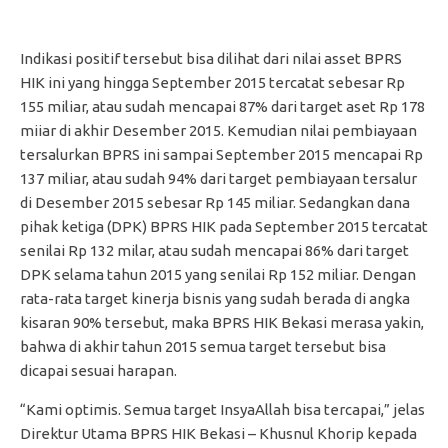
Indikasi positif tersebut bisa dilihat dari nilai asset BPRS
HIK ini yang hingga September 2015 tercatat sebesar Rp
155 miliar, atau sudah mencapai 87% dari target aset Rp 178
miiar di akhir Desember 2015. Kemudian nilai pembiayaan
tersalurkan BPRS ini sampai September 2015 mencapai Rp
137 miliar, atau sudah 94% dari target pembiayaan tersalur
di Desember 2015 sebesar Rp 145 miliar. Sedangkan dana
pihak ketiga (DPK) BPRS HIK pada September 2015 tercatat
senilai Rp 132 milar, atau sudah mencapai 86% dari target
DPK selama tahun 2015 yang senilai Rp 152 miliar. Dengan
rata-rata target kinerja bisnis yang sudah berada di angka
kisaran 90% tersebut, maka BPRS HIK Bekasi merasa yakin,
bahwa di akhir tahun 2015 semua target tersebut bisa
dicapai sesuai harapan.
“Kami optimis. Semua target InsyaAllah bisa tercapai,” jelas
Direktur Utama BPRS HIK Bekasi – Khusnul Khorip kepada