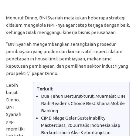
Menurut Dinno, BNI Syariah melakukan beberapa strategi
didalam mengelola NPF-nya agar tetap terjaga dengan baik,
sehingga tidak menggangu kinerja bisnis perusahaan.
“BNI Syariah mengembangkan serangkaian prosedur
pembiayaan yang pruden dan konservatif, seperti dalam
penetapan in house limit pembiayaan, mekanisme
keputusan pembiayaan, dan pemilihan sektor industri yang
prospektif,” papar Dinno.
Lebih
Terkait
lanjut
Dua Tahun Berturut-turut, Muamalat DIN
Dinno,
Raih Reader’s Choice Best Sharia Mobile
BNI
Banking
Syariah
CIMB Niaga Gelar Sustainability
juga
Masterclass, 20 Jurnalis Indonesia Siap
memiliki
Berkontribusi Aksi Keberlanjutan